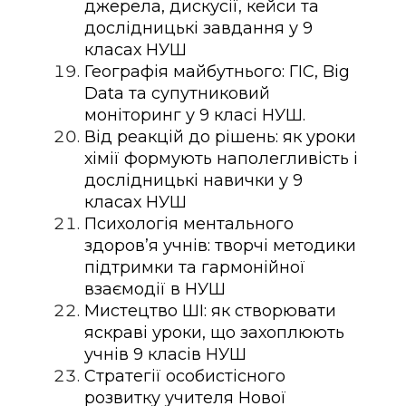
джерела, дискусії, кейси та
дослідницькі завдання у 9
класах НУШ
Географія майбутнього: ГІС, Big
Data та супутниковий
моніторинг у 9 класі НУШ.
Від реакцій до рішень: як уроки
хімії формують наполегливість і
дослідницькі навички у 9
класах НУШ
Психологія ментального
здоров’я учнів: творчі методики
підтримки та гармонійної
взаємодії в НУШ
Мистецтво ШІ: як створювати
яскраві уроки, що захоплюють
учнів 9 класів НУШ
Стратегії особистісного
розвитку учителя Нової