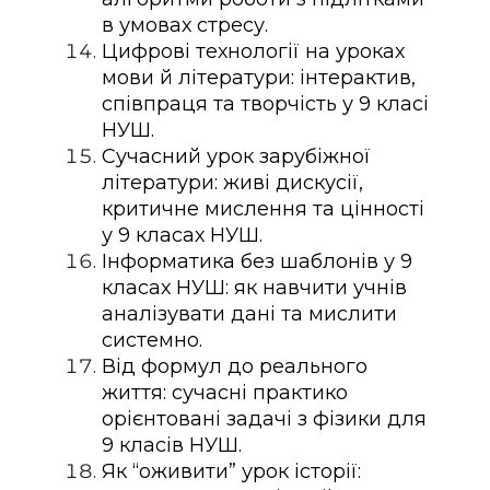
в умовах стресу.
Цифрові технології на уроках
мови й літератури: інтерактив,
співпраця та творчість у 9 класі
НУШ.
Сучасний урок зарубіжної
літератури: живі дискусії,
критичне мислення та цінності
у 9 класах НУШ.
Інформатика без шаблонів у 9
класах НУШ: як навчити учнів
аналізувати дані та мислити
системно.
Від формул до реального
життя: сучасні практико
орієнтовані задачі з фізики для
9 класів НУШ.
Як “оживити” урок історії: