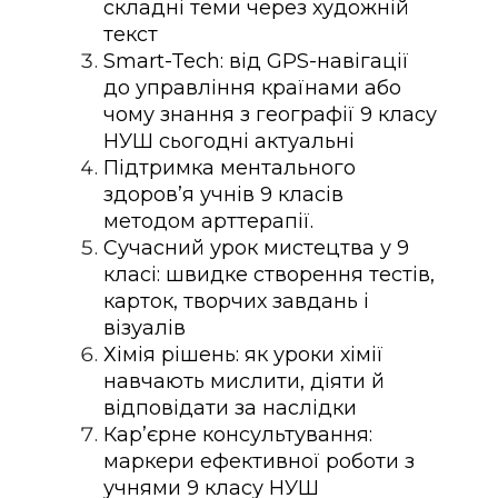
складні теми через художній
текст
Smart-Tech: від GPS-навігації
до управління країнами або
чому знання з географії 9 класу
НУШ сьогодні актуальні
Підтримка ментального
здоров’я учнів 9 класів
методом арттерапії.
Сучасний урок мистецтва у 9
класі: швидке створення тестів,
карток, творчих завдань і
візуалів
Хімія рішень: як уроки хімії
навчають мислити, діяти й
відповідати за наслідки
Кар’єрне консультування:
маркери ефективної роботи з
учнями 9 класу НУШ