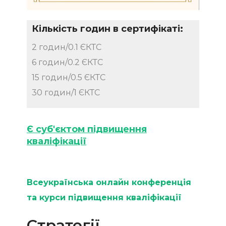
Кількість годин в сертифікаті:
2 годин/0.1 ЄКТС
6 годин/0.2 ЄКТС
15 годин/0.5 ЄКТС
30 годин/1 ЄКТС
Є суб'єктом підвищення
кваліфікації
Всеукраїнська онлайн конференція
та курси підвищення кваліфікації
Стратегії