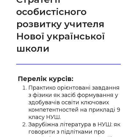
особистісного
розвитку учителя
Нової української
школи
Перелік курсів:
Практико орієнтовані завдання
з фізики як засіб формування у
здобувачів освіти ключових
компетентностей на прикладі 9
класу НУШ.
Зарубіжна література в НУШ: як
говорити з підлітками про