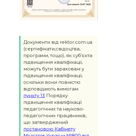
Документи від rektor.com.ua
(сертифікати,свідоцтва,
програми, тощо), як суб’єкта
підвищення кваліфікації,
можуть бути зараховані у
підвищення кваліфікації,
оскільки вони повністю
відповідають вимогам
пункту 13
Порядку
підвищення кваліфікації
педагогічних та науково-
педагогічних працівників,
що затверджений
постановою Кабінету
Міністрів України №800 від