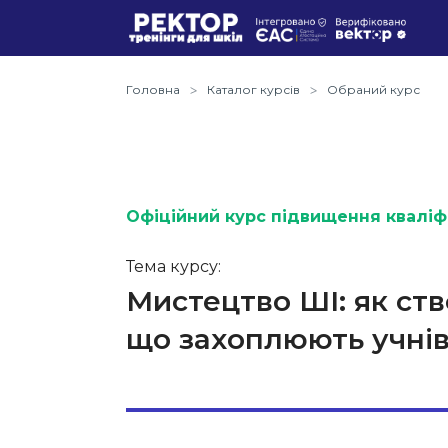
Головна
Каталог курсів
Обраний курс
Офіційний курс підвищення кваліфі
Тема курсу:
Мистецтво ШІ: як ств
що захоплюють учнів