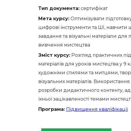
Тип документа:
сертифікат
Мета курсу:
Оптимізувати підготовку 
цифрові інструменти та ШІ, навчити 
завдання та візуальні матеріали для
вивчення мистецтва
Зміст курсу:
Розгляд практичних під
матеріалів для уроків мистецтва у 9 кл
художніми стилями та митцями, творч
візуальних матеріалів. Використання
розробки дидактичного контенту, ада
їхньої зацікавленості темами мистец
Програма:
Підвищення кваліфікації