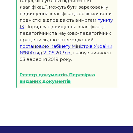
тощо), як суб’єкта підвищення
кваліфікації, можуть бути зараховані у
підвищення кваліфікації, оскільки вони
повністю відповідають вимогам
пункту
13
Порядку підвищення кваліфікації
педагогічних та науково-педагогічних
працівників, що затверджений
постановою Кабінету Міністрів України
№800 від 21.08.2019 р.
, і набув чинності
03 вересня 2019 року.
Реєстр документів. Перевірка
виданих документів