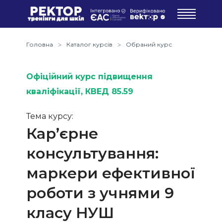
Головна
Каталог курсів
Обраний курс
Офіційний курс підвищення
кваліфікації
, КВЕД 85.59
Тема курсу:
Кар’єрне
консультування:
маркери ефективної
роботи з учнями 9
класу НУШ