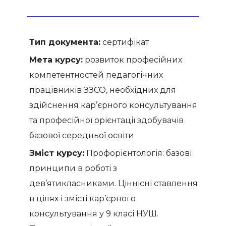
Тип документа:
сертифікат
Мета курсу:
розвиток професійних
компетентностей педагогічних
працівників ЗЗСО, необхідних для
здійснення кар’єрного консультування
та професійної орієнтації здобувачів
базової середньої освіти
Зміст курсу:
Профорієнтологія: базові
принципи в роботі з
дев’ятикласниками. Ціннісні ставлення
в цілях і змісті кар’єрного
консультування у 9 класі НУШ.