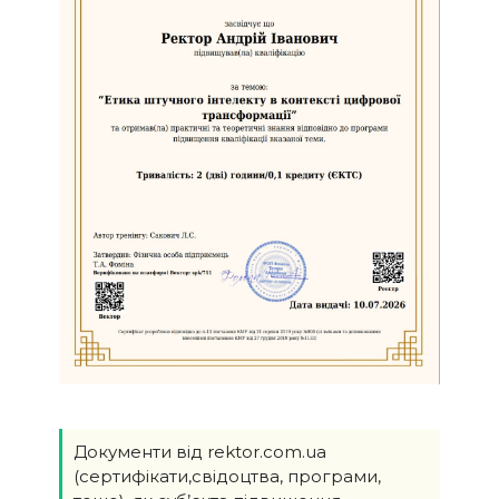
Документи від rektor.com.ua
(сертифікати,свідоцтва, програми,