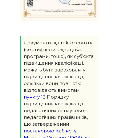
Документи від rektor.com.ua
(сертифікати,свідоцтва,
програми, тощо), як суб’єкта
підвищення кваліфікації,
можуть бути зараховані у
підвищення кваліфікації,
оскільки вони повністю
відповідають вимогам
пункту 13
Порядку
підвищення кваліфікації
педагогічних та науково-
педагогічних працівників,
що затверджений
постановою Кабінету
Міністрів України №800 від