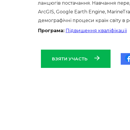
ланцюгів постачання. Навчання пере
ArcGIS, Google Earth Engine, MarineTra
демографічні процеси країн світу в 
Програма:
Підвищення кваліфікації
ВЗЯТИ УЧАСТЬ