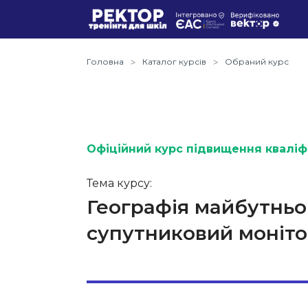
Головна
Каталог курсів
Обраний курс
Офіційний курс підвищення кваліфі
Тема курсу:
Географія майбутнього
супутниковий моніто