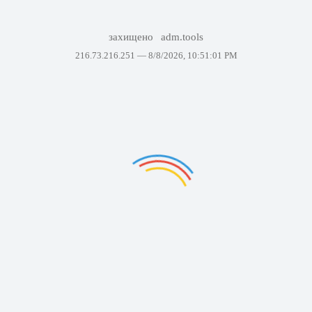
захищено
adm.tools
216.73.216.251 —
8/8/2026, 10:51:01 PM