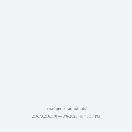
захищено
adm.tools
216.73.216.170 —
8/6/2026, 10:45:17 PM