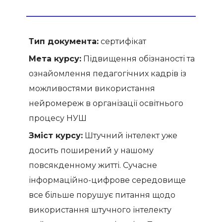
Тип документа:
сертифікат
Мета курсу:
Підвищення обізнаності та
ознайомлення педагогічних кадрів із
можливостями використання
нейромереж в організації освітнього
процесу НУШ
Зміст курсу:
Штучний інтелект уже
досить поширений у нашому
повсякденному житті. Сучасне
інформаційно-цифрове середовище
все більше порушує питання щодо
використання штучного інтелекту