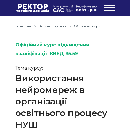
Головна
Каталог курсів
Обраний курс
Офіційний курс підвищення
кваліфікації
, КВЕД 85.59
Тема курсу:
Використання
нейромереж в
організації
освітнього процесу
НУШ