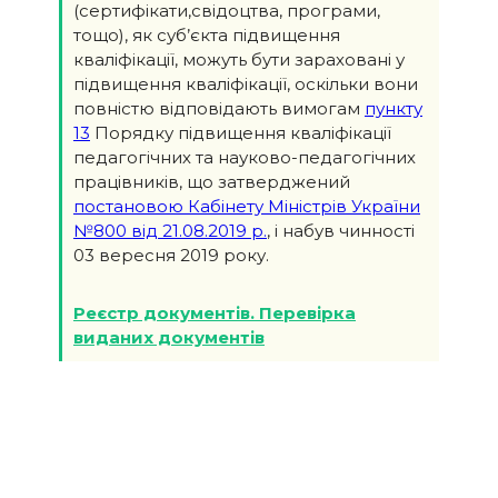
(сертифікати,свідоцтва, програми,
тощо), як суб’єкта підвищення
кваліфікації, можуть бути зараховані у
підвищення кваліфікації, оскільки вони
повністю відповідають вимогам
пункту
13
Порядку підвищення кваліфікації
педагогічних та науково-педагогічних
працівників, що затверджений
постановою Кабінету Міністрів України
№800 від 21.08.2019 р.
, і набув чинності
03 вересня 2019 року.
Реєстр документів. Перевірка
виданих документів