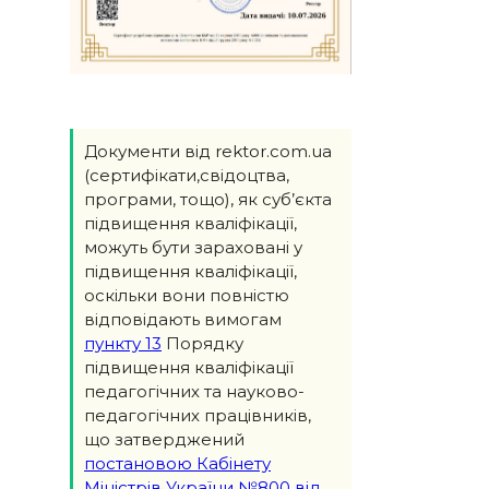
Документи від rektor.com.ua
(сертифікати,свідоцтва,
програми, тощо), як суб’єкта
підвищення кваліфікації,
можуть бути зараховані у
підвищення кваліфікації,
оскільки вони повністю
відповідають вимогам
пункту 13
Порядку
підвищення кваліфікації
педагогічних та науково-
педагогічних працівників,
що затверджений
постановою Кабінету
Міністрів України №800 від