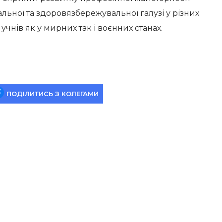
альної та здоровязбережувальної галузі у різних
учнів як у мирних так і воєнних станах.
ПОДІЛИТИСЬ З КОЛЕГАМИ