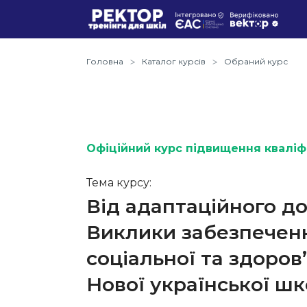
Головна
Каталог курсів
Обраний курс
Офіційний курс підвищення кваліфі
Тема курсу:
Від адаптаційного д
Виклики забезпеченн
соціальної та здоров
Нової української ш