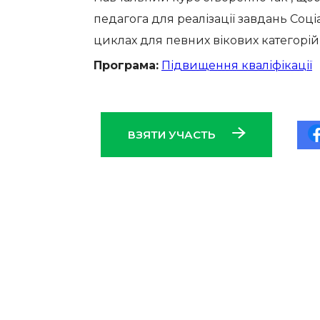
педагога для реалізації завдань Соці
циклах для певних вікових категорій 
Програма:
Підвищення кваліфікації
ВЗЯТИ УЧАСТЬ