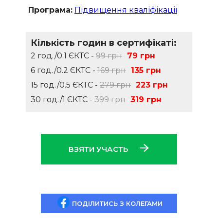
Програма:
Підвищення кваліфікації
Кількість годин в сертифікаті:
2 год./0.1 ЄКТС -
99 грн
79 грн
6 год./0.2 ЄКТС -
169 грн
135 грн
15 год./0.5 ЄКТС -
279 грн
223 грн
30 год./1 ЄКТС -
399 грн
319 грн
ВЗЯТИ УЧАСТЬ
ПОДІЛИТИСЬ З КОЛЕГАМИ