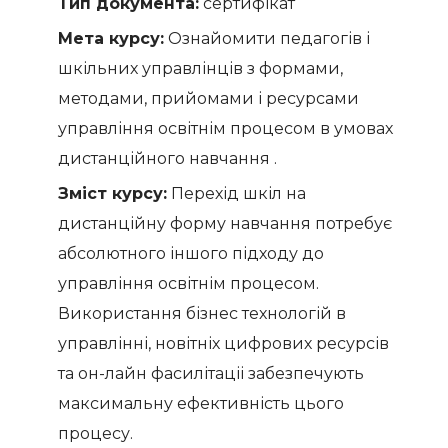
Тип документа:
сертифікат
Мета курсу:
Ознайомити педагогів і
шкільних управлінців з формами,
методами, прийомами і ресурсами
управління освітнім процесом в умовах
дистанційного навчання .
Зміст курсу:
Перехід шкіл на
дистанційну форму навчання потребує
абсолютного іншого підходу до
управління освітнім процесом.
Використання бізнес технологій в
управлінні, новітніх цифрових ресурсів
та он-лайн фасилітаціі забезпечують
максимальну ефективність цього
процесу.