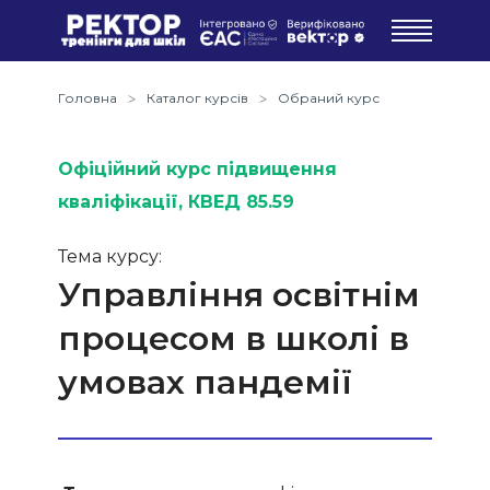
Головна
Каталог курсів
Обраний курс
Офіційний курс підвищення
кваліфікації
, КВЕД 85.59
Тема курсу:
Управління освітнім
процесом в школі в
умовах пандемії