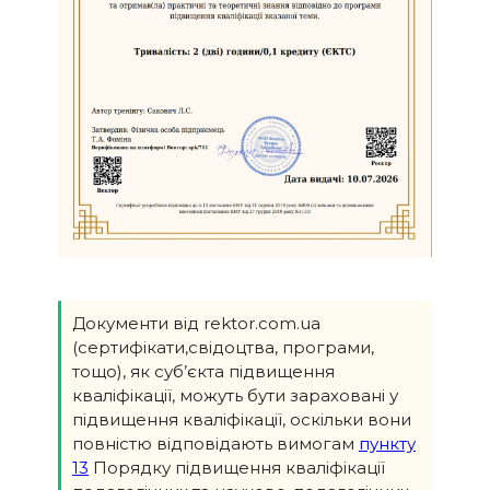
Документи від rektor.com.ua
(сертифікати,свідоцтва, програми,
тощо), як суб’єкта підвищення
кваліфікації, можуть бути зараховані у
підвищення кваліфікації, оскільки вони
повністю відповідають вимогам
пункту
13
Порядку підвищення кваліфікації