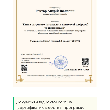
Документи від rektor.com.ua
(сертифікати,свідоцтва, програми,