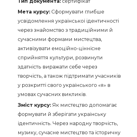
Тип документа:
сертифікат
Мета курсу:
Сформувати глибше
усвідомлення української ідентичності
через знайомство з традиційними й
сучасними формами мистецтва,
активізувати емоційно-ціннісне
сприйняття культури, розвинути
здатність виражати себе через
творчість, а також підтримати учасників
у розкритті свого українського «я» в
умовах сучасних викликів.
Зміст курсу:
Як мистецтво допомагає
формувати й зберігати українську
ідентичність. Через народну творчість,
музику, сучасне мистецтво та історичну