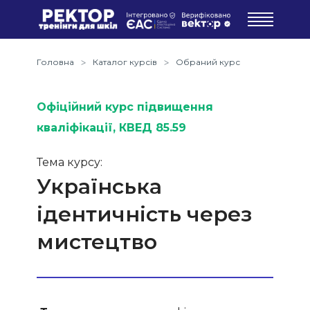
Головна
Каталог курсів
Обраний курс
Офіційний курс підвищення
кваліфікації
, КВЕД 85.59
Тема курсу:
Українська
ідентичність через
мистецтво