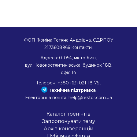
ФОП Фоміна Тетяна Андріївна, ЄДРПОУ
2173608966
Контакти:
Адреса:
01054
,
місто Київ
,
вул.Новокостянтинівська, будинок 18В,
офіс 14
Телефон:
+380 (63) 021-18-75
,
Технічна підтримка
Електронна пошта:
help@rektor.com.ua
Каталог тренінгів
Запропонувати тему
Архів конференцій
Публічна оферта