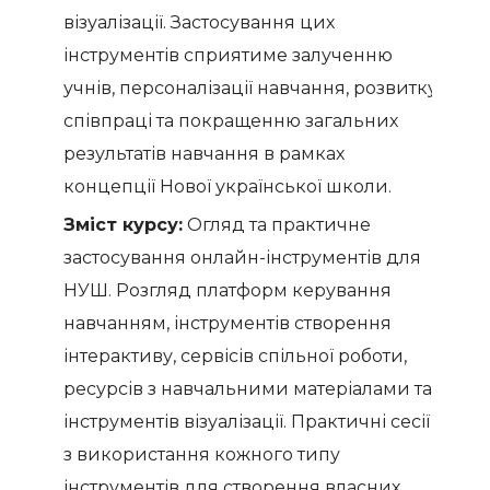
візуалізації. Застосування цих
інструментів сприятиме залученню
учнів, персоналізації навчання, розвитку
співпраці та покращенню загальних
результатів навчання в рамках
концепції Нової української школи.
Зміст курсу:
Огляд та практичне
застосування онлайн-інструментів для
НУШ. Розгляд платформ керування
навчанням, інструментів створення
інтерактиву, сервісів спільної роботи,
ресурсів з навчальними матеріалами та
інструментів візуалізації. Практичні сесії
з використання кожного типу
інструментів для створення власних