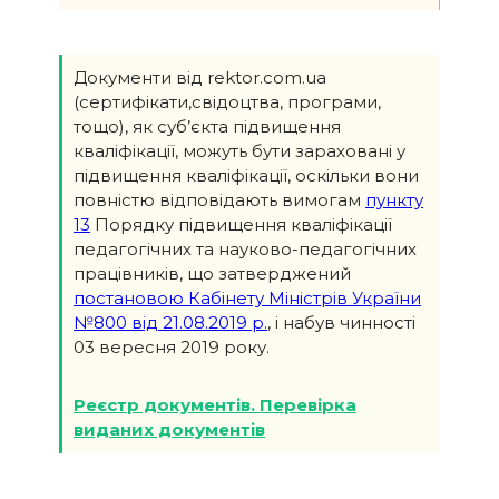
Документи від rektor.com.ua
(сертифікати,свідоцтва, програми,
тощо), як суб’єкта підвищення
кваліфікації, можуть бути зараховані у
підвищення кваліфікації, оскільки вони
повністю відповідають вимогам
пункту
13
Порядку підвищення кваліфікації
педагогічних та науково-педагогічних
працівників, що затверджений
постановою Кабінету Міністрів України
№800 від 21.08.2019 р.
, і набув чинності
03 вересня 2019 року.
Реєстр документів. Перевірка
виданих документів