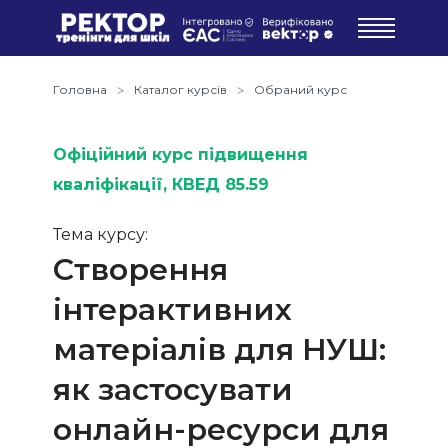
Головна
Каталог курсів
Обраний курс
Офіційний курс підвищення
кваліфікації
, КВЕД 85.59
Тема курсу:
Створення
інтерактивних
матеріалів для НУШ:
як застосувати
онлайн-ресурси для