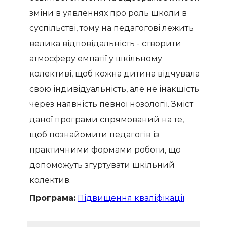
зміни в уявленнях про роль школи в
суспільстві, тому на педагогові лежить
велика відповідальність - створити
атмосферу емпатії у шкільному
колективі, щоб кожна дитина відчувала
свою індивідуальність, але не інакшість
через наявність певної нозології. Зміст
даної програми спрямований на те,
щоб познайомити педагогів із
практичними формами роботи, що
допоможуть згуртувати шкільний
колектив.
Програма:
Підвищення кваліфікації