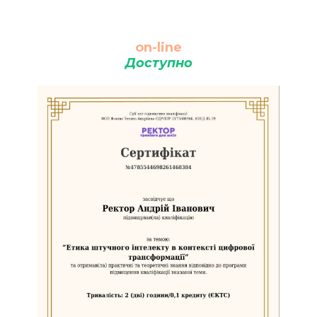
on-line
Доступно