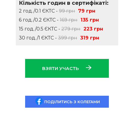
Кількість годин в сертифікаті:
2 год./0.1 ЄКТС -
99 грн
79 грн
6 год./0.2 ЄКТС -
169 грн
135 грн
15 год./0.5 ЄКТС -
279 грн
223 грн
30 год./1 ЄКТС -
399 грн
319 грн
ВЗЯТИ УЧАСТЬ
ПОДІЛИТИСЬ З КОЛЕГАМИ