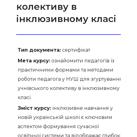
колективу в
інклюзивному класі
Тип документа:
сертифікат
Мета курсу:
ознайомити педагогів із
практичними формами та методами
роботи педагога у НУШ для згуртування
учнівського колективу в інклюзивному
класі.
Зміст курсу:
інклюзивне навчання у
новій українській школі є ключовим
аспектом формування сучасної
освітньої системи та відображає глибокі