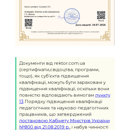
Документи від rektor.com.ua
(сертифікати,свідоцтва, програми,
тощо), як суб’єкта підвищення
кваліфікації, можуть бути зараховані у
підвищення кваліфікації, оскільки вони
повністю відповідають вимогам
пункту
13
Порядку підвищення кваліфікації
педагогічних та науково-педагогічних
працівників, що затверджений
постановою Кабінету Міністрів України
№800 від 21.08.2019 р.
, і набув чинності