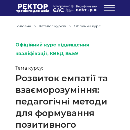
Головна
Каталог курсів
Обраний курс
Офіційний курс підвищення
кваліфікації
, КВЕД 85.59
Тема курсу:
Розвиток емпатії та
взаєморозуміння:
педагогічні методи
для формування
позитивного