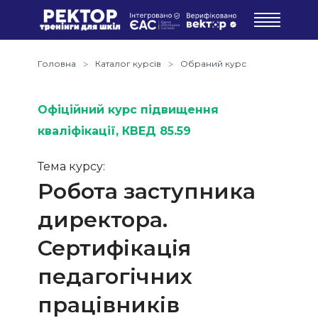
Головна
Каталог курсів
Обраний курс
Офіційний курс підвищення
кваліфікації
, КВЕД 85.59
Тема курсу:
Робота заступника
директора.
Сертифікація
педагогічних
працівників