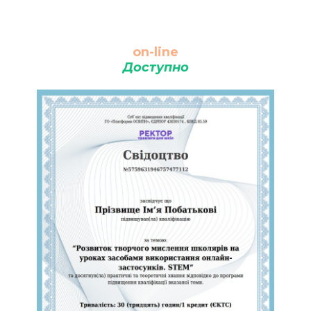
on-line
Доступно