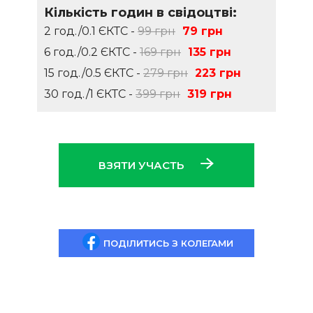
Кількість годин в свідоцтві:
2 год./0.1 ЄКТС -
99 грн
79 грн
6 год./0.2 ЄКТС -
169 грн
135 грн
15 год./0.5 ЄКТС -
279 грн
223 грн
30 год./1 ЄКТС -
399 грн
319 грн
ВЗЯТИ УЧАСТЬ
ПОДІЛИТИСЬ З КОЛЕГАМИ