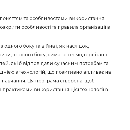
 поняттям та особливостями використання
озкрити особливості та правила організації в
з одного боку та війна і, як наслідок,
ризи, з іншого боку, вимагають модернізації
лей, які б відповідали сучасним потребам та
днією з технологій, що позитивно впливає на
те навчання. Ця програма створена, щоб
практиками використання цієї технології в