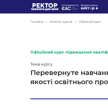
Головна
Каталог курсів
Обраний курс
Офіційний курс підвищення кваліфі
Тема курсу:
Перевернуте навчанн
якості освітнього пр