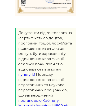
Документи від rektor.com.ua
(сертифікати,свідоцтва,
програми, тощо), як суб’єкта
підвищення кваліфікації,
можуть бути зараховані у
підвищення кваліфікації,
оскільки вони повністю
відповідають вимогам
пункту 13
Порядку
підвищення кваліфікації
педагогічних та науково-
педагогічних працівників,
що затверджений
постановою Кабінету
Міністрів України №800 від