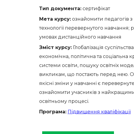
Тип документа:
сертифікат
Мета курсу:
ознайомити педагогів з
технології перевернутого навчання; р
умовах дистанційного навчання
Зміст курсу:
Глобалізація суспільства 
економічна, політична та соціальна к
системи освіти, пошуку освітніх моде
викликам, що постають перед нею. О
якісні зміни у навчанні є переверну
ознайомити учасників з найкращими 
освітньому процесі.
Програма:
Підвищення кваліфікації