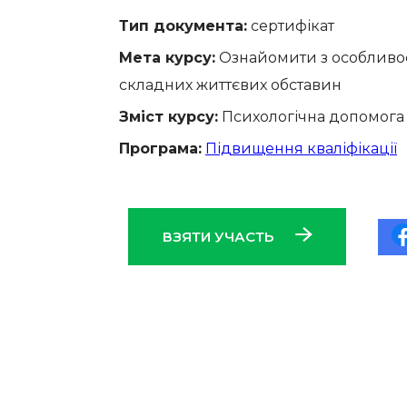
Тип документа:
сертифікат
Мета курсу:
Ознайомити з особливос
складних життєвих обставин
Зміст курсу:
Психологічна допомога 
Програма:
Підвищення кваліфікації
ВЗЯТИ УЧАСТЬ