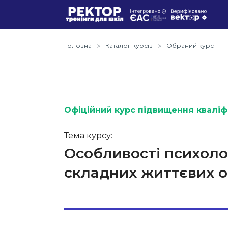
Головна
Каталог курсів
Обраний курс
Офіційний курс підвищення кваліфі
Тема курсу:
Особливості психолог
складних життєвих 