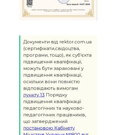
Документи від rektor.com.ua
(сертифікати,свідоцтва,
програми, тощо), як суб’єкта
підвищення кваліфікації,
можуть бути зараховані у
підвищення кваліфікації,
оскільки вони повністю
відповідають вимогам
пункту 13
Порядку
підвищення кваліфікації
педагогічних та науково-
педагогічних працівників,
що затверджений
постановою Кабінету
Міністрів України №800 від