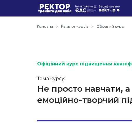
Головна
Каталог курсів
Обраний курс
Офіційний курс підвищення кваліфі
Тема курсу:
Не просто навчати, а
емоційно-творчий під