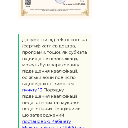
Документи від rektor.com.ua
(сертифікати,свідоцтва,
програми, тощо), як суб’єкта
підвищення кваліфікації,
можуть бути зараховані у
підвищення кваліфікації,
оскільки вони повністю
відповідають вимогам
пункту 13
Порядку
підвищення кваліфікації
педагогічних та науково-
педагогічних працівників,
що затверджений
постановою Кабінету
Міністрів України №800 від