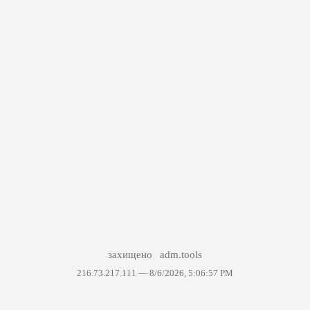
захищено
adm.tools
216.73.217.111 —
8/6/2026, 5:06:57 PM