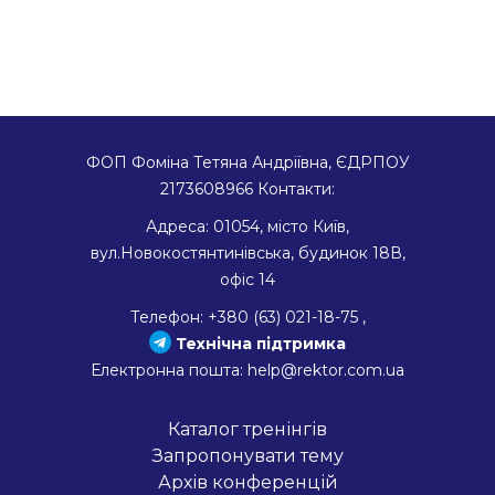
ФОП Фоміна Тетяна Андріївна, ЄДРПОУ
2173608966
Контакти:
Адреса:
01054
,
місто Київ
,
вул.Новокостянтинівська, будинок 18В,
офіс 14
Телефон:
+380 (63) 021-18-75
,
Технічна підтримка
Електронна пошта:
help@rektor.com.ua
Каталог тренінгів
Запропонувати тему
Архів конференцій