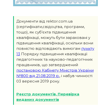
Документи від rektor.com.ua
(сертифікати,свідоцтва, програми,
тощо), як суб’єкта підвищення
кваліфікації, можуть бути зараховані у
підвищення кваліфікації, оскільки вони
повністю відповідають вимогам
пункту
13
Порядку підвищення кваліфікації
педагогічних та науково-педагогічних
працівників, що затверджений
постановою Кабінету Міністрів України
№800 від 21.08.2019 р.
, і набув чинності
03 вересня 2019 року.
Реєстр документів. Перевірка
виданих документів