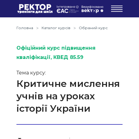
Головна
Каталог курсів
Обраний курс
Офіційний курс підвищення
кваліфікації
, КВЕД 85.59
Тема курсу:
Критичне мислення
учнів на уроках
історії України