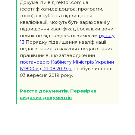
Документи від rektor.com.ua
(сертифікати,свідоцтва, програми,
тощо), як суб’єкта підвищення
кваліфікації, можуть бути зараховані у
підвищення кваліфікації, оскільки вони
повністю відповідають вимогам
пункту
13
Порядку підвищення кваліфікації
педагогічних та науково-педагогічних
працівників, що затверджений
постановою Кабінету Міністрів України
№800 від 21.08.2019 р.
, і набув чинності
03 вересня 2019 року.
Реєстр документів. Перевірка
виданих документів