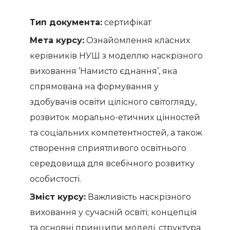
Тип документа:
сертифікат
Мета курсу:
Ознайомлення класних
керівників НУШ з моделлю наскрізного
виховання ’Намисто єднання’, яка
спрямована на формування у
здобувачів освіти цілісного світогляду,
розвиток морально-етичних цінностей
та соціальних компетентностей, а також
створення сприятливого освітнього
середовища для всебічного розвитку
особистості.
Зміст курсу:
Важливість наскрізного
виховання у сучасній освіті; концепція
та основні принципи моделі, структура