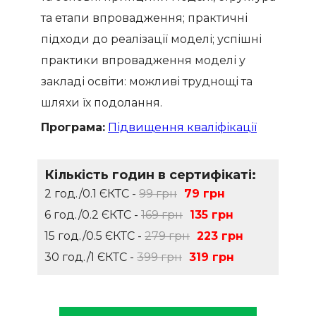
та етапи впровадження; практичні
підходи до реалізації моделі; успішні
практики впровадження моделі у
закладі освіти: можливі труднощі та
шляхи їх подолання.
Програма:
Підвищення кваліфікації
Кількість годин в сертифікаті:
2 год./0.1 ЄКТС -
99 грн
79 грн
6 год./0.2 ЄКТС -
169 грн
135 грн
15 год./0.5 ЄКТС -
279 грн
223 грн
30 год./1 ЄКТС -
399 грн
319 грн