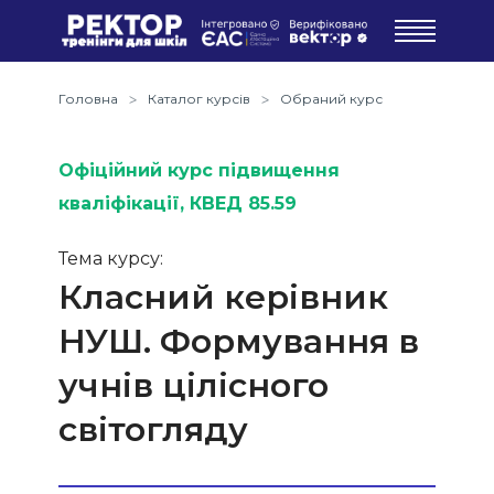
Головна
Каталог курсів
Обраний курс
Офіційний курс підвищення
кваліфікації
, КВЕД 85.59
Тема курсу:
Класний керівник
НУШ. Формування в
учнів цілісного
світогляду