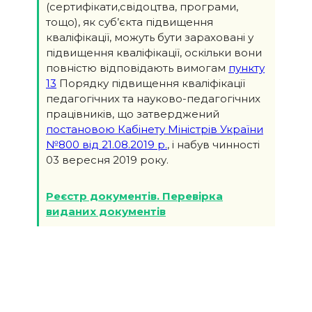
(сертифікати,свідоцтва, програми,
тощо), як суб’єкта підвищення
кваліфікації, можуть бути зараховані у
підвищення кваліфікації, оскільки вони
повністю відповідають вимогам
пункту
13
Порядку підвищення кваліфікації
педагогічних та науково-педагогічних
працівників, що затверджений
постановою Кабінету Міністрів України
№800 від 21.08.2019 р.
, і набув чинності
03 вересня 2019 року.
Реєстр документів. Перевірка
виданих документів