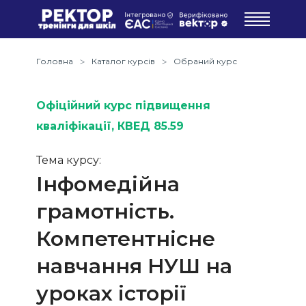
Головна
Каталог курсів
Обраний курс
Офіційний курс підвищення
кваліфікації
, КВЕД 85.59
Тема курсу:
Інфомедійна
грамотність.
Компетентнісне
навчання НУШ на
уроках історії