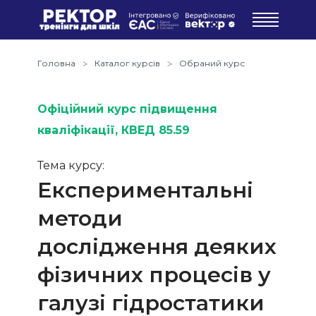
Головна
Каталог курсів
Обраний курс
Офіційний курс підвищення
кваліфікації
, КВЕД 85.59
Тема курсу:
Експериментальні
методи
дослідження деяких
фізичних процесів у
галузі гідростатики