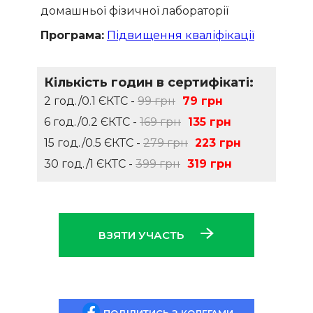
домашньої фізичної лабораторії
Програма:
Підвищення кваліфікації
Кількість годин в сертифікаті:
2 год./0.1 ЄКТС -
99 грн
79 грн
6 год./0.2 ЄКТС -
169 грн
135 грн
15 год./0.5 ЄКТС -
279 грн
223 грн
30 год./1 ЄКТС -
399 грн
319 грн
ВЗЯТИ УЧАСТЬ