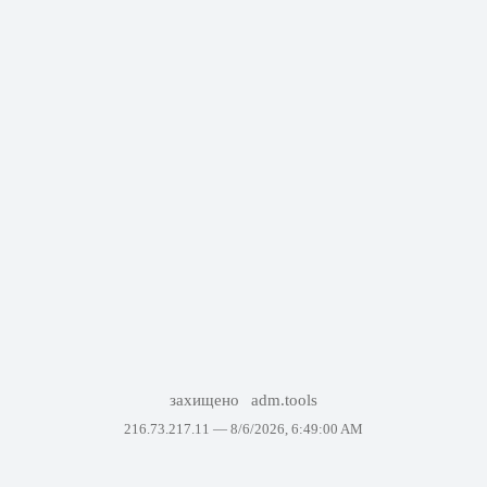
захищено
adm.tools
216.73.217.11 —
8/6/2026, 6:49:00 AM