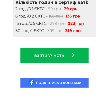
Кількість годин в сертифікаті:
2 год./0.1 ЄКТС -
99 грн
79 грн
6 год./0.2 ЄКТС -
169 грн
135 грн
15 год./0.5 ЄКТС -
279 грн
223 грн
30 год./1 ЄКТС -
399 грн
319 грн
ВЗЯТИ УЧАСТЬ
ПОДІЛИТИСЬ З КОЛЕГАМИ