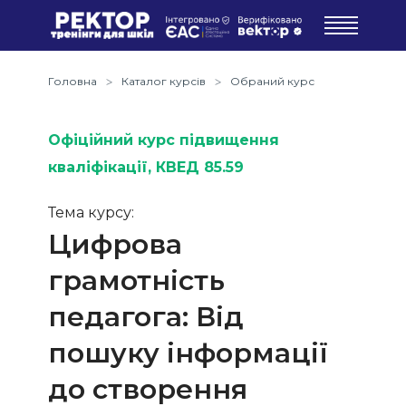
Головна
Каталог курсів
Обраний курс
Офіційний курс підвищення
кваліфікації
, КВЕД 85.59
Тема курсу:
Цифрова
грамотність
педагога: Від
пошуку інформації
до створення