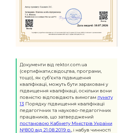
Документи від rektor.com.ua
(сертифікати,свідоцтва, програми,
тощо), як суб’єкта підвищення
кваліфікації, можуть бути зараховані у
підвищення кваліфікації, оскільки вони
повністю відповідають вимогам
пункту
13
Порядку підвищення кваліфікації
педагогічних та науково-педагогічних
працівників, що затверджений
постановою Кабінету Міністрів України
№800 від 21.08.2019 р.
, і набув чинності