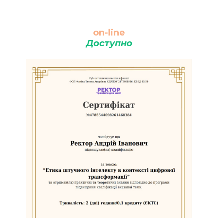
on-line
Доступно