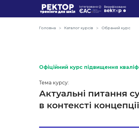
Головна
Каталог курсів
Обраний курс
Офіційний курс підвищення кваліфі
Тема курсу:
Актуальні питання с
в контексті концепц