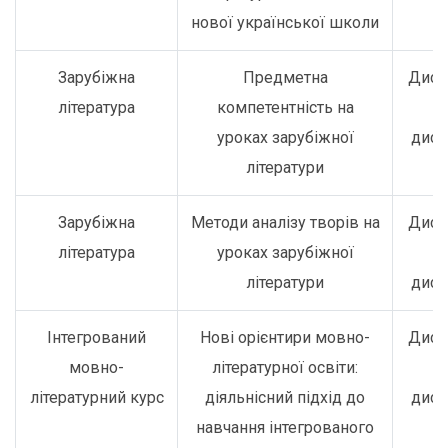
нової української школи
Зарубіжна
Предметна
Дист
література
компетентність на
о
уроках зарубіжної
дист
літератури
Зарубіжна
Методи аналізу творів на
Дист
література
уроках зарубіжної
о
літератури
дист
Інтегрований
Нові орієнтири мовно-
Дист
мовно-
літературної освіти:
о
літературний курс
діяльнісний підхід до
дист
навчання інтегрованого