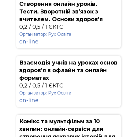
Створення онлайн уроків.
Тести. Зворотній зв’язок з
вчителем. Основи здоров’я
0,2 / 0,5 / 1 ЄКТС
Організатор: Рух Освіта
on-line
Взаємодія учнів на уроках основ
здоров’я в офлайн та онлайн
форматах
0,2 / 0,5 / 1 ЄКТС
Організатор: Рух Освіта
on-line
Комікс та мультфільм за 10
хвилин: онлайн-сервіси для
створення яскравих історій для