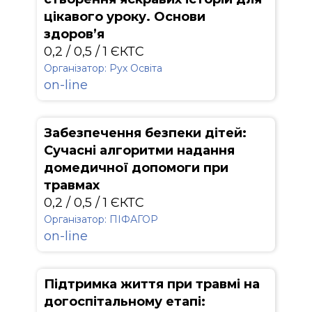
цікавого уроку. Основи
здоров’я
0,2 / 0,5 / 1 ЄКТС
Організатор: Рух Освіта
on-line
Забезпечення безпеки дітей:
Сучасні алгоритми надання
домедичної допомоги при
травмах
0,2 / 0,5 / 1 ЄКТС
Організатор: ПІФАГОР
on-line
Підтримка життя при травмі на
догоспітальному етапі: