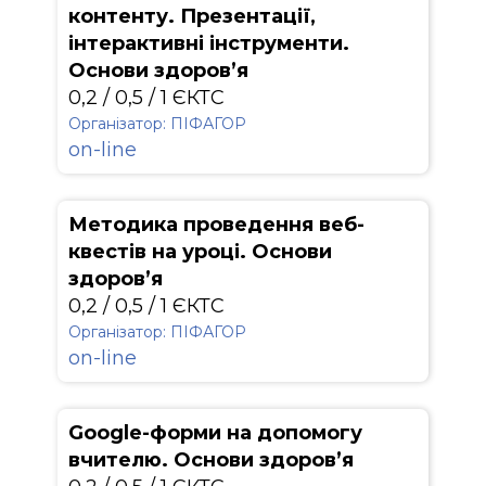
контенту. Презентації,
інтерактивні інструменти.
Основи здоров’я
0,2 / 0,5 / 1 ЄКТС
Організатор: ПІФАГОР
on-line
Методика проведення веб-
квестів на уроці. Основи
здоров’я
0,2 / 0,5 / 1 ЄКТС
Організатор: ПІФАГОР
on-line
Google-форми на допомогу
вчителю. Основи здоров’я