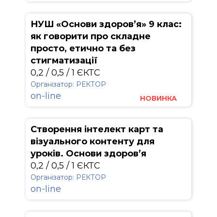
НУШ «Основи здоров’я» 9 клас:
як говорити про складне
просто, етично та без
стигматизації
0,2 / 0,5 / 1 ЄКТС
Організатор: РЕКТОР
on-line
НОВИНКА
Створення інтелект карт та
візуального контенту для
уроків. Основи здоров’я
0,2 / 0,5 / 1 ЄКТС
Організатор: РЕКТОР
on-line