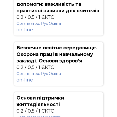
допомоги: важливість та
практичні навички для вчителів
0,2 / 0,5 / 1 ЄКТС
Організатор: Рух Освіта
on-line
Безпечне освітнє середовище.
Охорона праці в навчальному
закладі. Основи здоров’я
0,2 / 0,5 / 1 ЄКТС
Організатор: Рух Освіта
on-line
Основи підтримки
життєдіяльності
0,2 / 0,5 / 1 ЄКТС