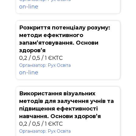
on-line
Розкриття потенціалу розуму:
методи ефективного
запам’ятовування. Основи
здоров’я
0,2 / 0,5 / 1 ЄКТС
Організатор: Рух Освіта
on-line
Використання візуальних
методів для залучення учнів та
підвищення ефективності
навчання. Основи здоров’я
0,2 / 0,5 / 1 ЄКТС
Організатор: Рух Освіта