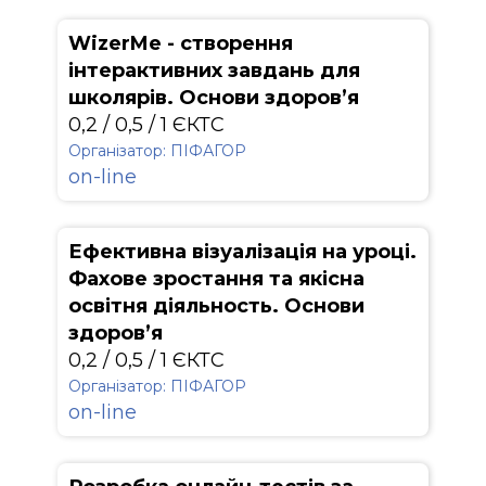
WizerMe - створення
інтерактивних завдань для
школярів. Основи здоров’я
0,2 / 0,5 / 1 ЄКТС
Організатор: ПІФАГОР
on-line
Ефективна візуалізація на уроці.
Фахове зростання та якісна
освітня діяльность. Основи
здоров’я
0,2 / 0,5 / 1 ЄКТС
Організатор: ПІФАГОР
on-line