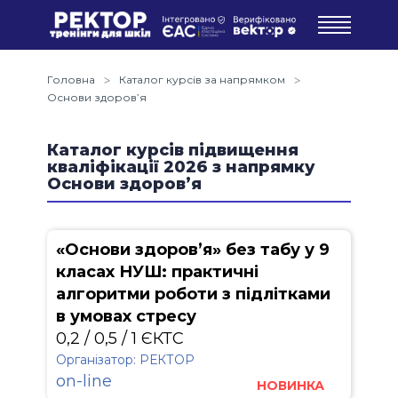
Головна
Каталог курсів за напрямком
Основи здоров’я
Каталог курсів підвищення
кваліфікації 2026 з напрямку
Основи здоров’я
«Основи здоров’я» без табу у 9
класах НУШ: практичні
алгоритми роботи з підлітками
в умовах стресу
0,2 / 0,5 / 1 ЄКТС
Організатор: РЕКТОР
on-line
НОВИНКА