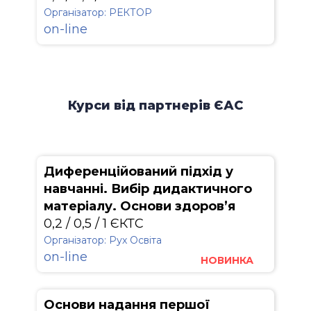
Організатор: РЕКТОР
on-line
Курси від партнерів ЄАС
Диференційований підхід у
навчанні. Вибір дидактичного
матеріалу. Основи здоров’я
0,2 / 0,5 / 1 ЄКТС
Організатор: Рух Освіта
on-line
НОВИНКА
Основи надання першої