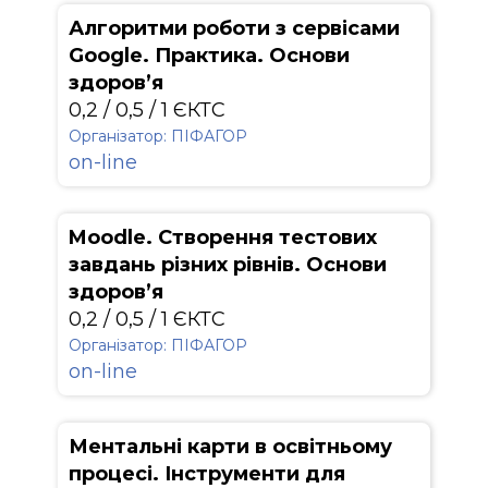
Алгоритми роботи з сервісами
Google. Практика. Основи
здоров’я
0,2 / 0,5 / 1 ЄКТС
Організатор: ПІФАГОР
on-line
Moodle. Створення тестових
завдань різних рівнів. Основи
здоров’я
0,2 / 0,5 / 1 ЄКТС
Організатор: ПІФАГОР
on-line
Ментальні карти в освітньому
процесі. Інструменти для