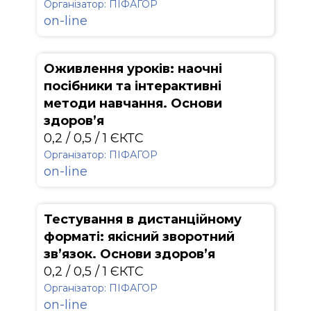
Організатор: ПІФАГОР
on-line
Оживлення уроків: наочні
посібники та інтерактивні
методи навчання. Основи
здоров’я
0,2 / 0,5 / 1 ЄКТС
Організатор: ПІФАГОР
on-line
Тестування в дистанційному
форматі: якісний зворотний
зв’язок. Основи здоров’я
0,2 / 0,5 / 1 ЄКТС
Організатор: ПІФАГОР
on-line