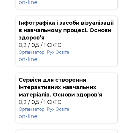
on-line
Інфографіка і засоби візуалізації
в навчальному процесі. Основи
здоров’я
0,2 / 0,5 / 1 ЄКТС
Організатор: Рух Освіта
on-line
Сервіси для створення
інтерактивних навчальних
матеріалів. Основи здоров’я
0,2 / 0,5 / 1 ЄКТС
Організатор: Рух Освіта
on-line