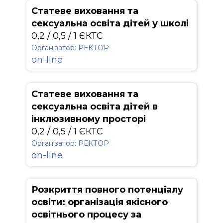
Статеве виховання та
сексуальна освіта дітей у школі
0,2 / 0,5 / 1 ЄКТС
Організатор: РЕКТОР
on-line
Статеве виховання та
сексуальна освіта дітей в
інклюзивному просторі
0,2 / 0,5 / 1 ЄКТС
Організатор: РЕКТОР
on-line
Розкриття повного потенціалу
освіти: організація якісного
освітнього процесу за