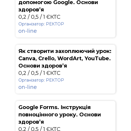
допомогою Google. Основи
здоров’я
0,2 / 0,5 / 1 ЄКТС
Організатор: РЕКТОР
on-line
Як створити захоплюючий урок:
Canva, Crello, WordArt, YouTube.
Основи здоров’я
0,2 / 0,5 / 1 ЄКТС
Організатор: РЕКТОР
on-line
Google Forms. Інструкція
повноцінного уроку. Основи
здоров’я
0,2 / 0,5 / 1 ЄКТС