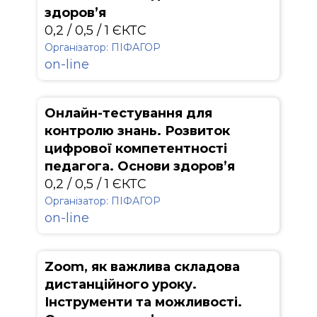
здоров’я
0,2 / 0,5 / 1 ЄКТС
Організатор: ПІФАГОР
on-line
Онлайн-тестування для
контролю знань. Розвиток
цифрової компетентності
педагога. Основи здоров’я
0,2 / 0,5 / 1 ЄКТС
Організатор: ПІФАГОР
on-line
Zoom, як важлива складова
дистанційного уроку.
Інструменти та можливості.