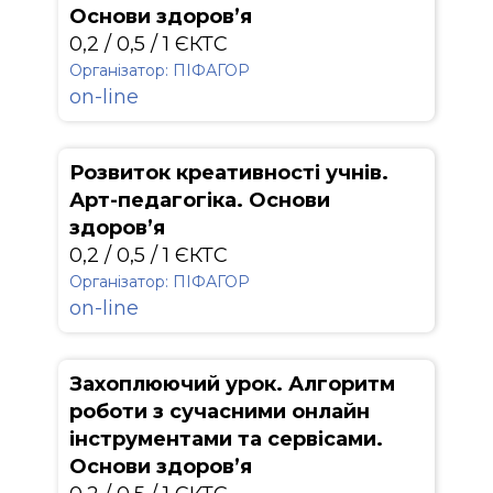
Основи здоров’я
0,2 / 0,5 / 1 ЄКТС
Організатор: ПІФАГОР
on-line
Розвиток креативності учнів.
Арт-педагогіка. Основи
здоров’я
0,2 / 0,5 / 1 ЄКТС
Організатор: ПІФАГОР
on-line
Захоплюючий урок. Алгоритм
роботи з сучасними онлайн
інструментами та сервісами.
Основи здоров’я