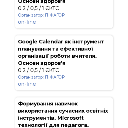
Основи здоров’я
0,2 / 0,5 / 1 ЄКТС
Організатор: ПІФАГОР
on-line
Google Calendar як інструмент
планування та ефективної
організації роботи вчителя.
Основи здоров’я
0,2 / 0,5 / 1 ЄКТС
Організатор: ПІФАГОР
on-line
Формування навичок
використання сучасних освітніх
інструментів. Microsoft
технології для педагога.