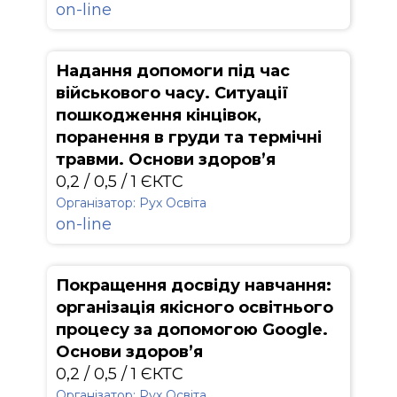
on-line
Надання допомоги під час
військового часу. Ситуації
пошкодження кінцівок,
поранення в груди та термічні
травми. Основи здоров’я
0,2 / 0,5 / 1 ЄКТС
Організатор: Рух Освіта
on-line
Покращення досвіду навчання:
організація якісного освітнього
процесу за допомогою Google.
Основи здоров’я
0,2 / 0,5 / 1 ЄКТС
Організатор: Рух Освіта