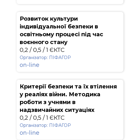
Розвиток культури
індивідуальної безпеки в
освітньому процесі під час
воєнного стану
0,2 / 0,5 / 1 ЄКТС
Організатор: ПІФАГОР
on-line
Критерії безпеки та їх втілення
у реаліях війни. Методика
роботи з учнями в
надзвичайних ситуаціях
0,2 / 0,5 / 1 ЄКТС
Організатор: ПІФАГОР
on-line