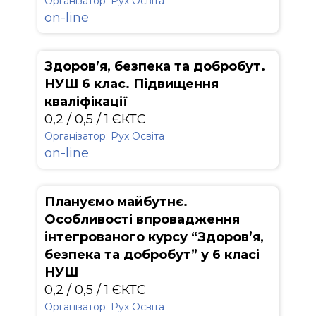
Організатор: Рух Освіта
on-line
Здоров’я, безпека та добробут.
НУШ 6 клас. Підвищення
кваліфікації
0,2 / 0,5 / 1 ЄКТС
Організатор: Рух Освіта
on-line
Плануємо майбутнє.
Особливості впровадження
інтегрованого курсу “Здоров’я,
безпека та добробут” у 6 класі
НУШ
0,2 / 0,5 / 1 ЄКТС
Організатор: Рух Освіта