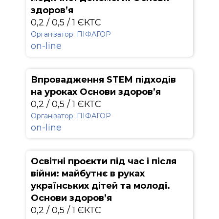
здоров’я
0,2 / 0,5 / 1 ЄКТС
Організатор: ПІФАГОР
on-line
Впровадження STEM підходів
на уроках Основи здоров’я
0,2 / 0,5 / 1 ЄКТС
Організатор: ПІФАГОР
on-line
Освітні проєкти під час і після
війни: майбутнє в руках
українських дітей та молоді.
Основи здоров’я
0,2 / 0,5 / 1 ЄКТС