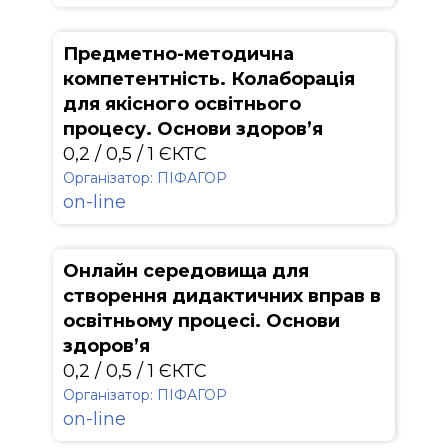
Предметно-методична
компетентність. Колаборація
для якісного освітнього
процесу. Основи здоров’я
0,2 / 0,5 / 1 ЄКТС
Організатор: ПІФАГОР
on-line
Онлайн середовища для
створення дидактичних вправ в
освітньому процесі. Основи
здоров’я
0,2 / 0,5 / 1 ЄКТС
Організатор: ПІФАГОР
on-line