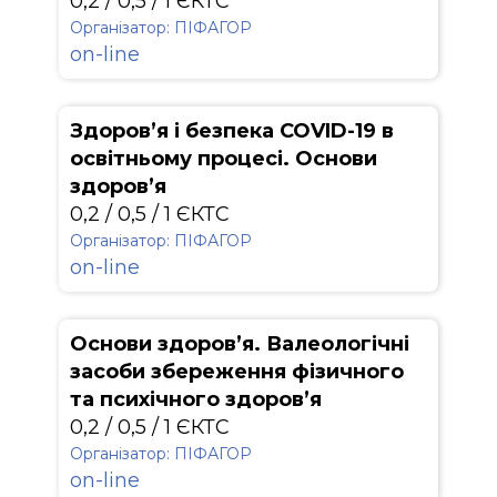
0,2 / 0,5 / 1 ЄКТС
Організатор: ПІФАГОР
on-line
Здоров’я і безпека COVID-19 в
освітньому процесі. Основи
здоров’я
0,2 / 0,5 / 1 ЄКТС
Організатор: ПІФАГОР
on-line
Основи здоров’я. Валеологічні
засоби збереження фізичного
та психічного здоров’я
0,2 / 0,5 / 1 ЄКТС
Організатор: ПІФАГОР
on-line