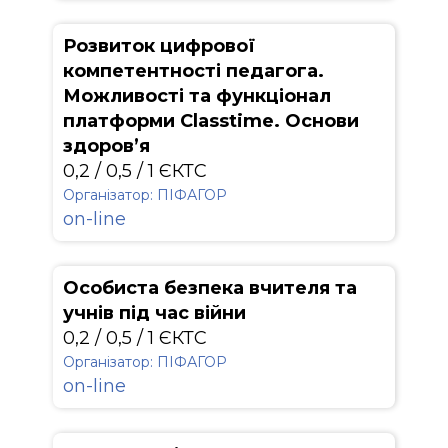
Розвиток цифрової
компетентності педагога.
Можливості та функціонал
платформи Classtime. Основи
здоров’я
0,2 / 0,5 / 1 ЄКТС
Організатор: ПІФАГОР
on-line
Особиста безпека вчителя та
учнів під час війни
0,2 / 0,5 / 1 ЄКТС
Організатор: ПІФАГОР
on-line