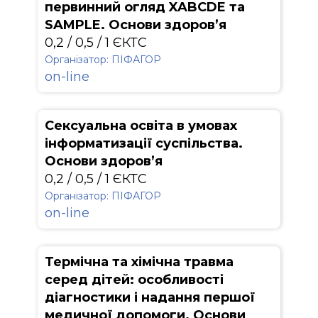
первинний огляд XABCDE та
SAMPLE. Основи здоров’я
0,2 / 0,5 / 1 ЄКТС
Організатор: ПІФАГОР
on-line
Сексуальна освіта в умовах
інформатизації суспільства.
Основи здоров’я
0,2 / 0,5 / 1 ЄКТС
Організатор: ПІФАГОР
on-line
Термічна та хімічна травма
серед дітей: особливості
діагностики і надання першої
медичної допомоги. Основи