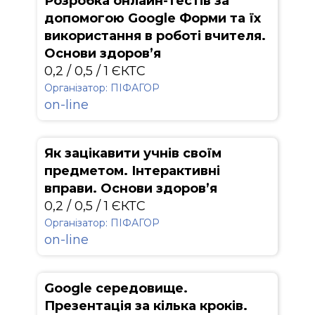
Розробка онлайн-тестів за
допомогою Google Форми та їх
використання в роботі вчителя.
Основи здоров’я
0,2 / 0,5 / 1 ЄКТС
Організатор: ПІФАГОР
on-line
Як зацікавити учнів своїм
предметом. Інтерактивні
вправи. Основи здоров’я
0,2 / 0,5 / 1 ЄКТС
Організатор: ПІФАГОР
on-line
Google середовище.
Презентація за кілька кроків.