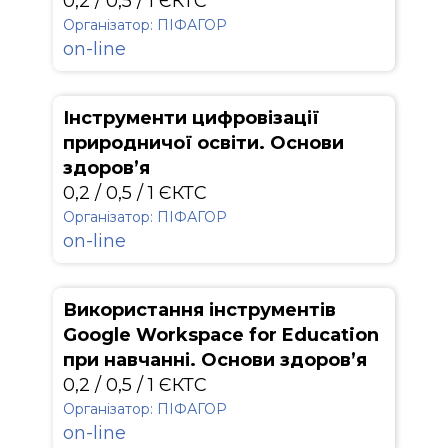
0,2 / 0,5 / 1 ЄКТС
Організатор: ПІФАГОР
on-line
Інструменти цифровізації
природничої освіти. Основи
здоров’я
0,2 / 0,5 / 1 ЄКТС
Організатор: ПІФАГОР
on-line
Використання інструментів
Google Workspace for Education
при навчанні. Основи здоров’я
0,2 / 0,5 / 1 ЄКТС
Організатор: ПІФАГОР
on-line