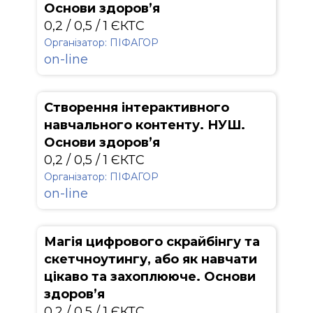
Основи здоров’я
0,2 / 0,5 / 1 ЄКТС
Організатор: ПІФАГОР
on-line
Створення інтерактивного
навчального контенту. НУШ.
Основи здоров’я
0,2 / 0,5 / 1 ЄКТС
Організатор: ПІФАГОР
on-line
Магія цифрового скрайбінгу та
скетчноутингу, або як навчати
цікаво та захоплююче. Основи
здоров’я
0,2 / 0,5 / 1 ЄКТС