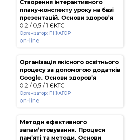
Створення інтерактивного
плану-конспекту уроку на базі
презентацій. Основи здоров’я
0,2 / 0,5 / 1 ЄКТС
Організатор: ПІФАГОР
on-line
Організація якісного освітнього
процесу за допомогою додатків
Google. Основи здоров’я
0,2 / 0,5 / 1 ЄКТС
Організатор: ПІФАГОР
on-line
Методи ефективного
запам’ятовування. Процеси
пам’яті та методи. Основи