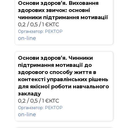
Основи здоровʼя. Виховання
здорових звичок: основні
чинники підтримання мотивації
0,2 / 0,5 / 1 ЄКТС
Організатор: РЕКТОР
on-line
Основи здоров’я. Чинники
підтримання мотивації до
здорового способу життя в
контексті управлінських рішень
для якісної роботи навчального
закладу
0,2 / 0,5 / 1 ЄКТС
Організатор: РЕКТОР
on-line