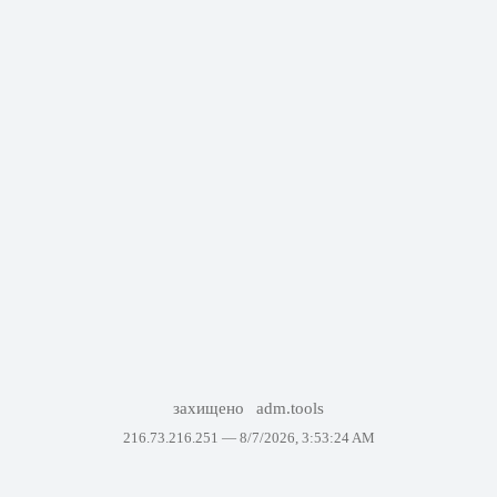
захищено
adm.tools
216.73.216.251 —
8/7/2026, 3:53:24 AM