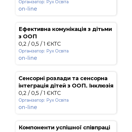
Організатор: Рух Освіта
on-line
Ефективна комунікація з дітьми
з ООП
0,2 / 0,5 / 1 ЄКТС
Організатор: Рух Освіта
on-line
Сенсорні розлади та сенсорна
інтеграція дітей з ООП. Інклюзія
0,2 / 0,5 / 1 ЄКТС
Організатор: Рух Освіта
on-line
Компоненти успішної співпраці