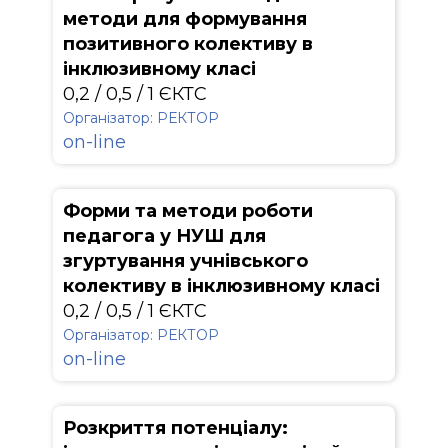
методи для формування
позитивного колективу в
інклюзивному класі
0,2 / 0,5 / 1 ЄКТС
Організатор: РЕКТОР
on-line
Форми та методи роботи
педагога у НУШ для
згуртування учнівського
колективу в інклюзивному класі
0,2 / 0,5 / 1 ЄКТС
Організатор: РЕКТОР
on-line
Розкриття потенціалу: