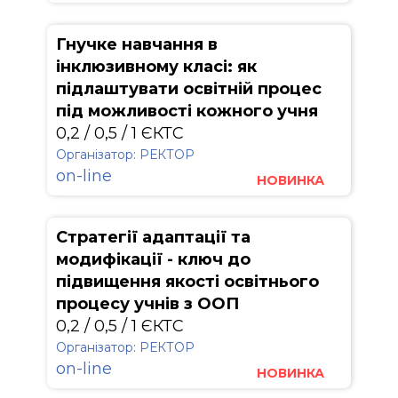
Гнучке навчання в
інклюзивному класі: як
підлаштувати освітній процес
під можливості кожного учня
0,2 / 0,5 / 1 ЄКТС
Організатор: РЕКТОР
on-line
НОВИНКА
Стратегії адаптації та
модифікації - ключ до
підвищення якості освітнього
процесу учнів з ООП
0,2 / 0,5 / 1 ЄКТС
Організатор: РЕКТОР
on-line
НОВИНКА