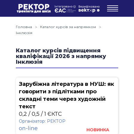
Головна
Каталог курсів за напрямком
Інклюзія
Каталог курсів підвищення
кваліфікації 2026 з напрямку
Інклюзія
Зарубіжна література в НУШ: як
говорити з підлітками про
складні теми через художній
текст
0,2 / 0,5 / 1 ЄКТС
Організатор: РЕКТОР
on-line
НОВИНКА