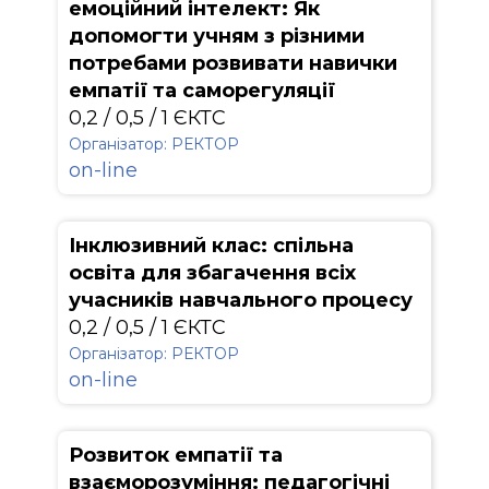
емоційний інтелект: Як
допомогти учням з різними
потребами розвивати навички
емпатії та саморегуляції
0,2 / 0,5 / 1 ЄКТС
Організатор: РЕКТОР
on-line
Інклюзивний клас: спільна
освіта для збагачення всіх
учасників навчального процесу
0,2 / 0,5 / 1 ЄКТС
Організатор: РЕКТОР
on-line
Розвиток емпатії та
взаєморозуміння: педагогічні