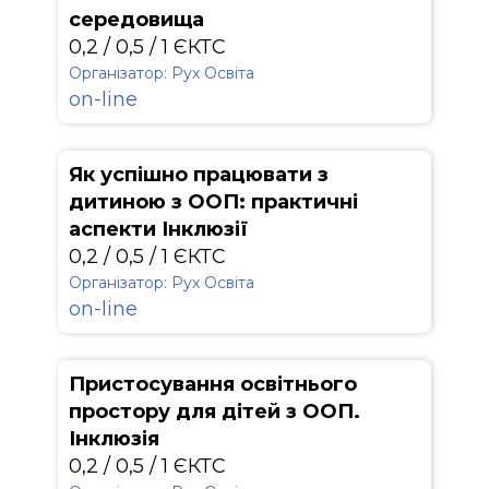
середовища
0,2 / 0,5 / 1 ЄКТС
Організатор: Рух Освіта
on-line
Як успішно працювати з
дитиною з ООП: практичні
аспекти Інклюзії
0,2 / 0,5 / 1 ЄКТС
Організатор: Рух Освіта
on-line
Пристосування освітнього
простору для дітей з ООП.
Інклюзія
0,2 / 0,5 / 1 ЄКТС