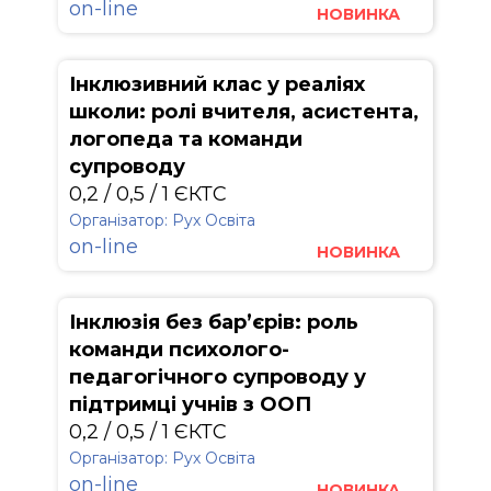
on-line
НОВИНКА
Інклюзивний клас у реаліях
школи: ролі вчителя, асистента,
логопеда та команди
супроводу
0,2 / 0,5 / 1 ЄКТС
Організатор: Рух Освіта
on-line
НОВИНКА
Інклюзія без бар’єрів: роль
команди психолого-
педагогічного супроводу у
підтримці учнів з ООП
0,2 / 0,5 / 1 ЄКТС
Організатор: Рух Освіта
on-line
НОВИНКА