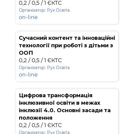
0,2 / 0,5 / 1 ЄКТС
Організатор: Рух Освіта
on-line
Сучасний контент та інноваційні
технології при роботі з дітьми з
ООП
0,2 / 0,5 / 1 ЄКТС
Організатор: Рух Освіта
on-line
Цифрова трансформація
інклюзивної освіти в межах
інклюзії 4.0. Основні засади та
положення
0,2 / 0,5 / 1 ЄКТС
Організатор: Рух Освіта