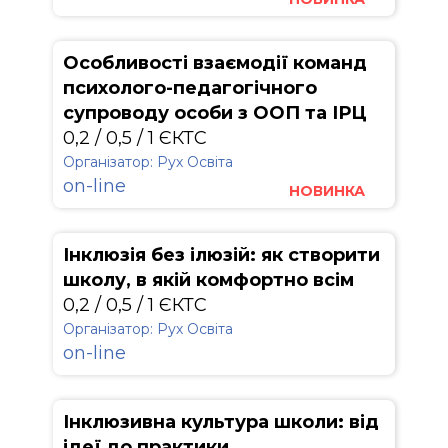
Особливості взаємодії команд
психолого-педагогічного
супроводу особи з ООП та ІРЦ
0,2 / 0,5 / 1 ЄКТС
Організатор: Рух Освіта
on-line
НОВИНКА
Інклюзія без ілюзій: як створити
школу, в якій комфортно всім
0,2 / 0,5 / 1 ЄКТС
Організатор: Рух Освіта
on-line
Інклюзивна культура школи: від
ідеї до практики