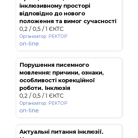
інклюзивному просторі
відповідно до нового
положення та вимог сучасності
0,2 / 0,5 / 1 ЄКТС
Організатор: РЕКТОР
on-line
Порушення писемного
мовлення: причини, ознаки,
особливості корекційної
роботи. Інклюзія
0,2 / 0,5 / 1 ЄКТС
Організатор: РЕКТОР
on-line
Актуальні питання інклюзії.