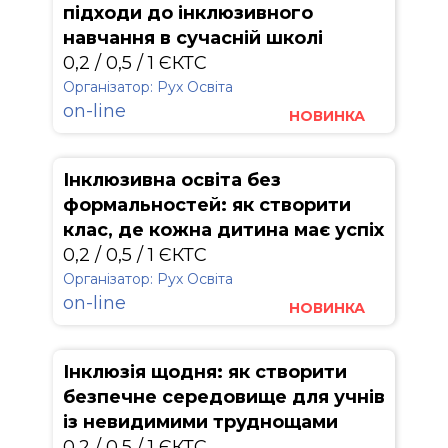
підходи до інклюзивного
навчання в сучасній школі
0,2 / 0,5 / 1 ЄКТС
Організатор: Рух Освіта
on-line
НОВИНКА
Інклюзивна освіта без
формальностей: як створити
клас, де кожна дитина має успіх
0,2 / 0,5 / 1 ЄКТС
Організатор: Рух Освіта
on-line
НОВИНКА
Інклюзія щодня: як створити
безпечне середовище для учнів
із невидимими труднощами
0,2 / 0,5 / 1 ЄКТС