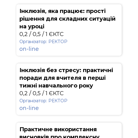
Інклюзія, яка працює: прості
рішення для складних ситуацій
на уроці
0,2 / 0,5 / 1 ЄКТС
Організатор: РЕКТОР
on-line
Інклюзія без стресу: практичні
поради для вчителя в перші
тижні навчального року
0,2 / 0,5 / 1 ЄКТС
Організатор: РЕКТОР
on-line
Практичне використання
висновків про комплексну