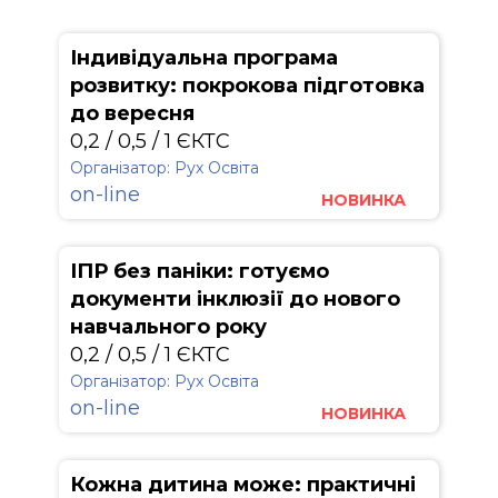
Індивідуальна програма
розвитку: покрокова підготовка
до вересня
0,2 / 0,5 / 1 ЄКТС
Організатор: Рух Освіта
on-line
НОВИНКА
ІПР без паніки: готуємо
документи інклюзії до нового
навчального року
0,2 / 0,5 / 1 ЄКТС
Організатор: Рух Освіта
on-line
НОВИНКА
Кожна дитина може: практичні