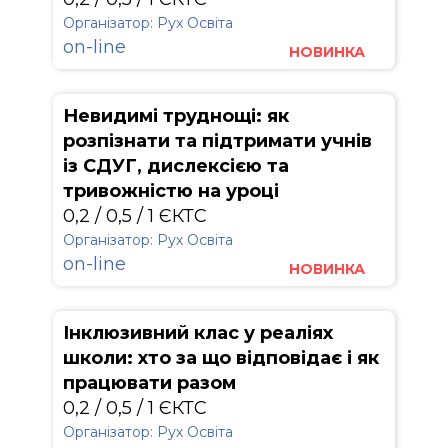
Організатор: Рух Освіта
on-line
НОВИНКА
Невидимі труднощі: як
розпізнати та підтримати учнів
із СДУГ, дислексією та
тривожністю на уроці
0,2 / 0,5 / 1 ЄКТС
Організатор: Рух Освіта
on-line
НОВИНКА
Інклюзивний клас у реаліях
школи: хто за що відповідає і як
працювати разом
0,2 / 0,5 / 1 ЄКТС
Організатор: Рух Освіта