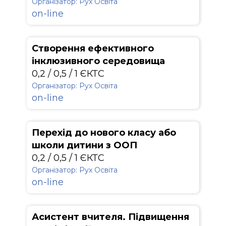
Організатор: Рух Освіта
on-line
Створення ефективного
інклюзивного середовища
0,2 / 0,5 / 1 ЄКТС
Організатор: Рух Освіта
on-line
Перехід до нового класу або
школи дитини з ООП
0,2 / 0,5 / 1 ЄКТС
Організатор: Рух Освіта
on-line
Асистент вчителя. Підвищення