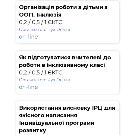
Організація роботи з дітьми з
ООП. Інклюзія
0,2 / 0,5 / 1 ЄКТС
Організатор: Рух Освіта
on-line
Як підготуватися вчителеві до
роботи в інклюзивному класі
0,2 / 0,5 / 1 ЄКТС
Організатор: Рух Освіта
on-line
Використання висновку ІРЦ для
якісного написання
Індивідуальної програми
розвитку