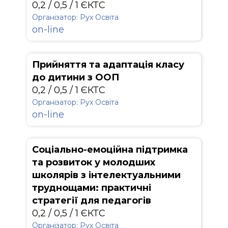
0,2 / 0,5 / 1 ЄКТС
Організатор: Рух Освіта
on-line
Прийняття та адаптація класу
до дитини з ООП
0,2 / 0,5 / 1 ЄКТС
Організатор: Рух Освіта
on-line
Соціально-емоційна підтримка
та розвиток у молодших
школярів з інтелектуальними
труднощами: практичні
стратегії для педагогів
0,2 / 0,5 / 1 ЄКТС
Організатор: Рух Освіта