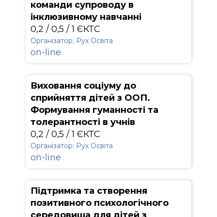
команди супроводу в
інклюзивному навчанні
0,2 / 0,5 / 1 ЄКТС
Організатор: Рух Освіта
on-line
Виховання соціуму до
сприйняття дітей з ООП.
Формування гуманності та
толерантності в учнів
0,2 / 0,5 / 1 ЄКТС
Організатор: Рух Освіта
on-line
Підтримка та створення
позитивного психологічного
середовища для дітей з