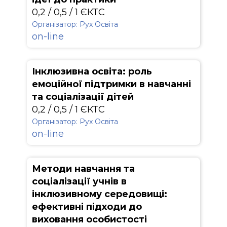
0,2 / 0,5 / 1 ЄКТС
Організатор: Рух Освіта
on-line
Інклюзивна освіта: роль
емоційної підтримки в навчанні
та соціалізації дітей
0,2 / 0,5 / 1 ЄКТС
Організатор: Рух Освіта
on-line
Методи навчання та
соціалізації учнів в
інклюзивному середовищі:
ефективні підходи до
виховання особистості