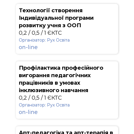
Технології створення
Індивідуальної програми
розвитку учня з ООП
0,2 / 0,5 / 1 ЄКТС
Організатор: Рух Освіта
on-line
Профілактика професійного
вигорання педагогічних
працівників в умовах
інклюзивного навчання
0,2 / 0,5 / 1 ЄКТС
Організатор: Рух Освіта
on-line
Арт-педагогіка та арт-терапія в