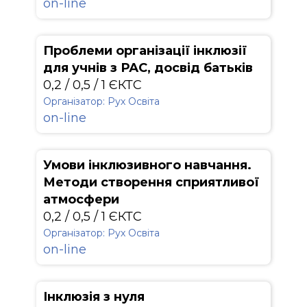
on-line
Проблеми організації інклюзії
для учнів з РАС, досвід батьків
0,2 / 0,5 / 1 ЄКТС
Організатор: Рух Освіта
on-line
Умови інклюзивного навчання.
Методи створення сприятливої
атмосфери
0,2 / 0,5 / 1 ЄКТС
Організатор: Рух Освіта
on-line
Інклюзія з нуля