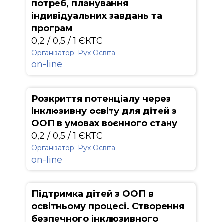
потреб, планування
індивідуальних завдань та
програм
0,2 / 0,5 / 1 ЄКТС
Організатор: Рух Освіта
on-line
Розкриття потенціалу через
інклюзивну освіту для дітей з
ООП в умовах воєнного стану
0,2 / 0,5 / 1 ЄКТС
Організатор: Рух Освіта
on-line
Підтримка дітей з ООП в
освітньому процесі. Створення
безпечного інклюзивного