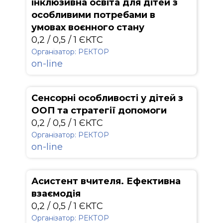
інклюзивна освіта для дітей з
особливими потребами в
умовах воєнного стану
0,2 / 0,5 / 1 ЄКТС
Організатор: РЕКТОР
on-line
Сенсорні особливості у дітей з
ООП та стратегії допомоги
0,2 / 0,5 / 1 ЄКТС
Організатор: РЕКТОР
on-line
Асистент вчителя. Ефективна
взаємодія
0,2 / 0,5 / 1 ЄКТС
Організатор: РЕКТОР