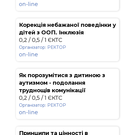
on-line
Корекція небажаної поведінки у
дітей з ООП. Інклюзія
0,2 / 0,5 / 1 ЄКТС
Організатор: РЕКТОР
on-line
Як порозумітися з дитиною з
аутизмом - подолання
труднощів комунікації
0,2 / 0,5 / 1 ЄКТС
Організатор: РЕКТОР
on-line
Принципи та цінності в