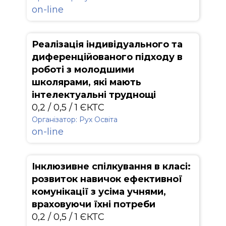
on-line
Реалізація індивідуального та
диференційованого підходу в
роботі з молодшими
школярами, які мають
інтелектуальні труднощі
0,2 / 0,5 / 1 ЄКТС
Організатор: Рух Освіта
on-line
Інклюзивне спілкування в класі:
розвиток навичок ефективної
комунікації з усіма учнями,
враховуючи їхні потреби
0,2 / 0,5 / 1 ЄКТС