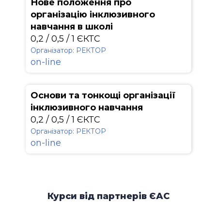
Нове положення про
організацію інклюзивного
навчання в школі
0,2 / 0,5 / 1 ЄКТС
Організатор: РЕКТОР
on-line
Основи та тонкощі організації
інклюзивного навчання
0,2 / 0,5 / 1 ЄКТС
Організатор: РЕКТОР
on-line
Курси від партнерів ЄАС