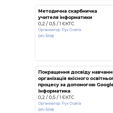
Методична скарбничка
учителя інформатики
0,2 / 0,5 / 1 ЄКТС
Організатор: Рух Освіта
on-line
Покращення досвіду навчанн
організація якісного освітньо
процесу за допомогою Google
Інформатика
0,2 / 0,5 / 1 ЄКТС
Організатор: Рух Освіта
on-line