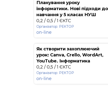
Планування уроку
інформатики. Нові підходи до
навчання у 5 класах НУШ
0,2 / 0,5 / 1 ЄКТС
Організатор: РЕКТОР
on-line
Як створити захоплюючий
урок: Canva, Crello, WordArt,
YouTube. Інформатика
0,2 / 0,5 / 1 ЄКТС
Організатор: РЕКТОР
on-line