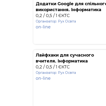
Додатки Google для спільног
використання. Інформатика
0,2 / 0,5 / 1 ЄКТС
Організатор: Рух Освіта
on-line
Лайфхаки для сучасного
вчителя. Інформатика
0,2 / 0,5 / 1 ЄКТС
Організатор: Рух Освіта
on-line