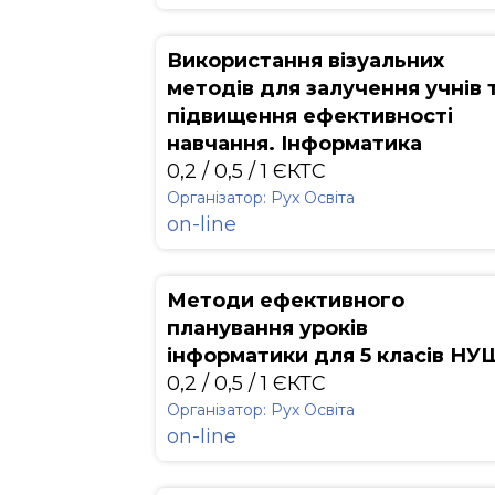
Використання візуальних
методів для залучення учнів 
підвищення ефективності
навчання. Інформатика
0,2 / 0,5 / 1 ЄКТС
Організатор: Рух Освіта
on-line
Методи ефективного
планування уроків
інформатики для 5 класів НУ
0,2 / 0,5 / 1 ЄКТС
Організатор: Рух Освіта
on-line