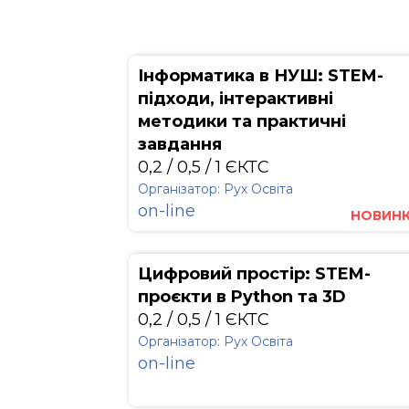
Інформатика в НУШ: STEM-
підходи, інтерактивні
методики та практичні
завдання
0,2 / 0,5 / 1 ЄКТС
Організатор: Рух Освіта
on-line
НОВИН
Цифровий простір: STEM-
проєкти в Python та 3D
0,2 / 0,5 / 1 ЄКТС
Організатор: Рух Освіта
on-line