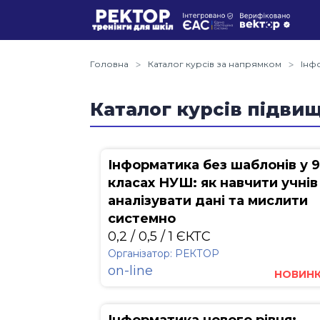
Головна
Каталог курсів за напрямком
Інф
Каталог курсів підвищ
Інформатика без шаблонів у 9
класах НУШ: як навчити учнів
аналізувати дані та мислити
системно
0,2 / 0,5 / 1 ЄКТС
Організатор: РЕКТОР
on-line
НОВИН