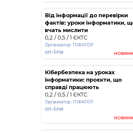
Від інформації до перевірки
фактів: уроки інформатики, щ
вчать мислити
0,2 / 0,5 / 1 ЄКТС
Організатор: ПІФАГОР
on-line
НОВИН
Кібербезпека на уроках
інформатики: проєкти, що
справді працюють
0,2 / 0,5 / 1 ЄКТС
Організатор: ПІФАГОР
on-line
НОВИН