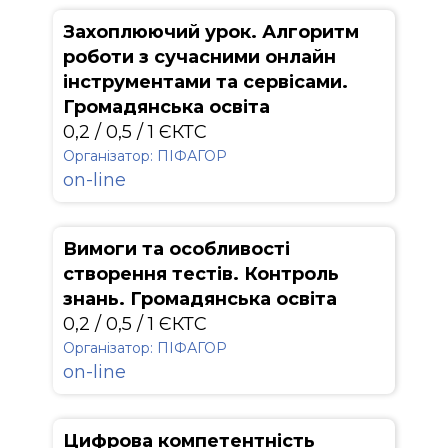
Захоплюючий урок. Алгоритм
роботи з сучасними онлайн
інструментами та сервісами.
Громадянська освіта
0,2 / 0,5 / 1 ЄКТС
Організатор: ПІФАГОР
on-line
Вимоги та особливості
створення тестів. Контроль
знань. Громадянська освіта
0,2 / 0,5 / 1 ЄКТС
Організатор: ПІФАГОР
on-line
Цифрова компетентність