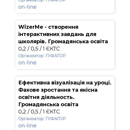
Організатор: ПІФАГОР
on-line
WizerMe - створення
інтерактивних завдань для
школярів. Громадянська освіта
0,2 / 0,5 / 1 ЄКТС
Організатор: ПІФАГОР
on-line
Ефективна візуалізація на уроці.
Фахове зростання та якісна
освітня діяльность.
Громадянська освіта
0,2 / 0,5 / 1 ЄКТС
Організатор: ПІФАГОР
on-line