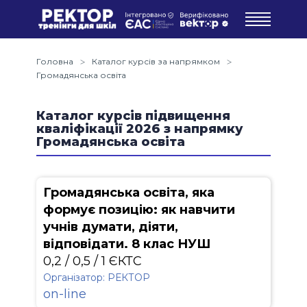
Головна
Каталог курсів за напрямком
Громадянська освіта
Каталог курсів підвищення
кваліфікації 2026 з напрямку
Громадянська освіта
Громадянська освіта, яка
формує позицію: як навчити
учнів думати, діяти,
відповідати. 8 клас НУШ
0,2 / 0,5 / 1 ЄКТС
Організатор: РЕКТОР
on-line