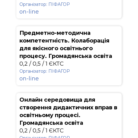
Організатор: ПІФАГОР
on-line
Предметно-методична
компетентність. Колаборація
для якісного освітнього
процесу. Громадянська освіта
0,2 / 0,5 / 1 ЄКТС
Організатор: ПІФАГОР
on-line
Онлайн середовища для
створення дидактичних вправ в
освітньому процесі.
Громадянська освіта
0,2 / 0,5 / 1 ЄКТС