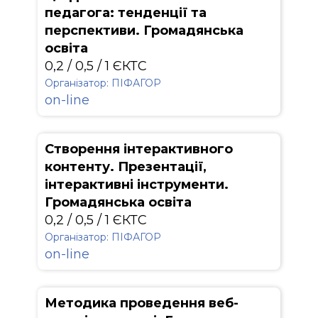
педагога: тенденції та
перспективи. Громадянська
освіта
0,2 / 0,5 / 1 ЄКТС
Організатор: ПІФАГОР
on-line
Створення інтерактивного
контенту. Презентації,
інтерактивні інструменти.
Громадянська освіта
0,2 / 0,5 / 1 ЄКТС
Організатор: ПІФАГОР
on-line
Методика проведення веб-