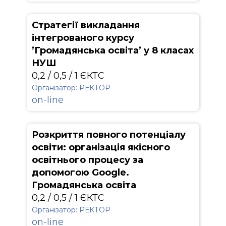
Стратегії викладання
інтегрованого курсу
’Громадянська освіта’ у 8 класах
НУШ
0,2 / 0,5 / 1 ЄКТС
Організатор: РЕКТОР
on-line
Розкриття повного потенціалу
освіти: організація якісного
освітнього процесу за
допомогою Google.
Громадянська освіта
0,2 / 0,5 / 1 ЄКТС
Організатор: РЕКТОР
on-line