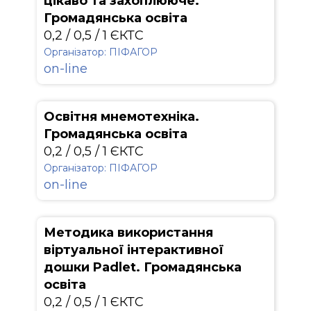
цікаво та захоплююче.
Громадянська освіта
0,2 / 0,5 / 1 ЄКТС
Організатор: ПІФАГОР
on-line
Освітня мнемотехніка.
Громадянська освіта
0,2 / 0,5 / 1 ЄКТС
Організатор: ПІФАГОР
on-line
Методика використання
віртуальної інтерактивної
дошки Padlet. Громадянська
освіта
0,2 / 0,5 / 1 ЄКТС