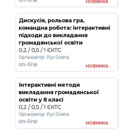
on-line
НОВИНКА
Дискусія, рольова гра,
командна робота: інтерактивні
підходи до викладання
громадянської освіти
0,2 / 0,5 / 1 ЄКТС
Організатор: Рух Освіта
on-line
НОВИНКА
Інтерактивні методи
викладання громадянської
освіти у 8 класі
0,2 / 0,5 / 1 ЄКТС
Організатор: Рух Освіта
on-line
НОВИНКА