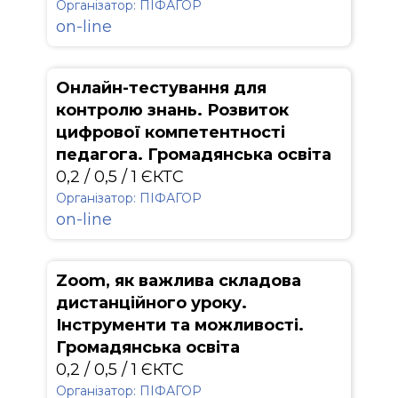
Організатор: ПІФАГОР
on-line
Онлайн-тестування для
контролю знань. Розвиток
цифрової компетентності
педагога. Громадянська освіта
0,2 / 0,5 / 1 ЄКТС
Організатор: ПІФАГОР
on-line
Zoom, як важлива складова
дистанційного уроку.
Інструменти та можливості.
Громадянська освіта
0,2 / 0,5 / 1 ЄКТС
Організатор: ПІФАГОР