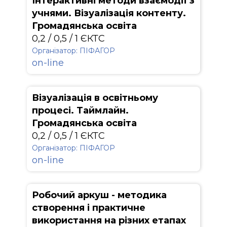
Інтерактивні методи взаємодії з
учнями. Візуалізація контенту.
Громадянська освіта
0,2 / 0,5 / 1 ЄКТС
Організатор: ПІФАГОР
on-line
Візуалізація в освітньому
процесі. Таймлайн.
Громадянська освіта
0,2 / 0,5 / 1 ЄКТС
Організатор: ПІФАГОР
on-line
Робочий аркуш - методика
створення і практичне
використання на різних етапах