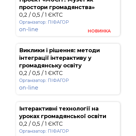
простори громадянства»
0,2 / 0,5 / 1 ЄКТС
Організатор: ПІФАГОР
on-line
НОВИНКА
Виклики і рішення: методи
інтеграції інтерактиву у
громадянську освіту
0,2 / 0,5 / 1 ЄКТС
Організатор: ПІФАГОР
on-line
Інтерактивні технології на
уроках громадянської освіти
0,2 / 0,5 / 1 ЄКТС
Організатор: ПІФАГОР