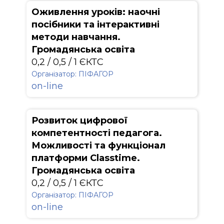
Оживлення уроків: наочні
посібники та інтерактивні
методи навчання.
Громадянська освіта
0,2 / 0,5 / 1 ЄКТС
Організатор: ПІФАГОР
on-line
Розвиток цифрової
компетентності педагога.
Можливості та функціонал
платформи Classtime.
Громадянська освіта
0,2 / 0,5 / 1 ЄКТС
Організатор: ПІФАГОР
on-line