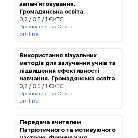
запам’ятовування.
Громадянська освіта
0,2 / 0,5 / 1 ЄКТС
Організатор: Рух Освіта
on-line
Використання візуальних
методів для залучення учнів та
підвищення ефективності
навчання. Громадянська освіта
0,2 / 0,5 / 1 ЄКТС
Організатор: Рух Освіта
on-line
Передача вчителем
Патріотичного та мотивуючого
настрою. Формування