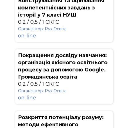
Конструювання та оцінювання
компетентнісних завдань з
історії у 7 класі НУШ
0,2 / 0,5 / 1 ЄКТС
Організатор: Рух Освіта
on-line
Покращення досвіду навчання:
організація якісного освітнього
процесу за допомогою Google.
Громадянська освіта
0,2 / 0,5 / 1 ЄКТС
Організатор: Рух Освіта
on-line
Розкриття потенціалу розуму:
методи ефективного