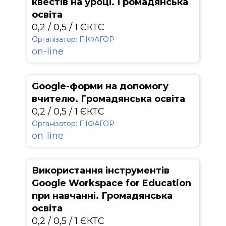
квестів на уроці. Громадянська
освіта
0,2 / 0,5 / 1 ЄКТС
Організатор: ПІФАГОР
on-line
Google-форми на допомогу
вчителю. Громадянська освіта
0,2 / 0,5 / 1 ЄКТС
Організатор: ПІФАГОР
on-line
Використання інструментів
Google Workspace for Education
при навчанні. Громадянська
освіта
0,2 / 0,5 / 1 ЄКТС