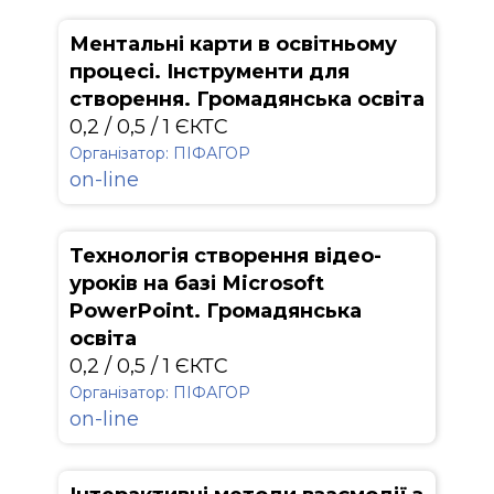
Ментальні карти в освітньому
процесі. Інструменти для
створення. Громадянська освіта
0,2 / 0,5 / 1 ЄКТС
Організатор: ПІФАГОР
on-line
Технологія створення відео-
уроків на базі Мicrosoft
PowerPoint. Громадянська
освіта
0,2 / 0,5 / 1 ЄКТС
Організатор: ПІФАГОР
on-line