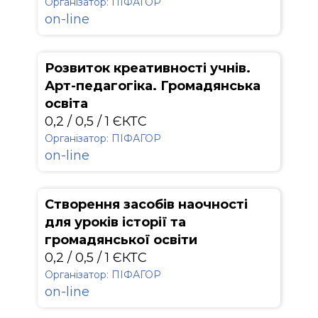
Організатор: ПІФАГОР
on-line
Розвиток креативності учнів.
Арт-педагогіка. Громадянська
освіта
0,2 / 0,5 / 1 ЄКТС
Організатор: ПІФАГОР
on-line
Створення засобів наочності
для уроків історії та
громадянської освіти
0,2 / 0,5 / 1 ЄКТС
Організатор: ПІФАГОР
on-line