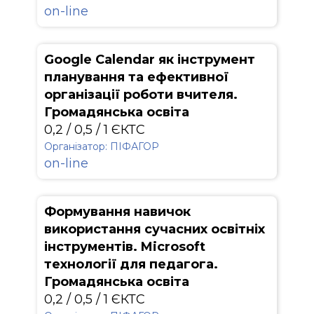
on-line
Google Calendar як інструмент
планування та ефективної
організації роботи вчителя.
Громадянська освіта
0,2 / 0,5 / 1 ЄКТС
Організатор: ПІФАГОР
on-line
Формування навичок
використання сучасних освітніх
інструментів. Microsoft
технології для педагога.
Громадянська освіта
0,2 / 0,5 / 1 ЄКТС