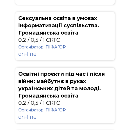
Сексуальна освіта в умовах
інформатизації суспільства.
Громадянська освіта
0,2 / 0,5 / 1 ЄКТС
Організатор: ПІФАГОР
on-line
Освітні проєкти під час і після
війни: майбутнє в руках
українських дітей та молоді.
Громадянська освіта
0,2 / 0,5 / 1 ЄКТС
Організатор: ПІФАГОР
on-line