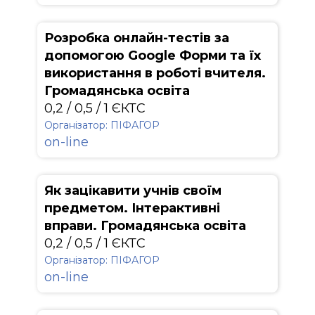
Розробка онлайн-тестів за
допомогою Google Форми та їх
використання в роботі вчителя.
Громадянська освіта
0,2 / 0,5 / 1 ЄКТС
Організатор: ПІФАГОР
on-line
Як зацікавити учнів своїм
предметом. Інтерактивні
вправи. Громадянська освіта
0,2 / 0,5 / 1 ЄКТС
Організатор: ПІФАГОР
on-line