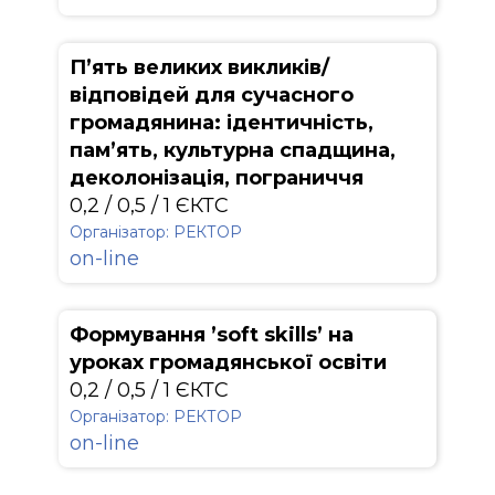
П’ять великих викликів/
відповідей для сучасного
громадянина: ідентичність,
пам’ять, культурна спадщина,
деколонізація, пограниччя
0,2 / 0,5 / 1 ЄКТС
Організатор: РЕКТОР
on-line
Формування ’soft skills’ на
уроках громадянської освіти
0,2 / 0,5 / 1 ЄКТС
Організатор: РЕКТОР
on-line