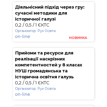
Діяльнісний підхід через гру:
сучасні методики для
історичної галузі
0,2 / 0,5 / 1 ЄКТС
Організатор: Рух Освіта
on-line
НОВИНКА
Прийоми та ресурси для
реалізації наскрізних
компетентностей у 8 класах
НУШ громадянська та
історична освітня галузь
0,2 / 0,5 / 1 ЄКТС
Організатор: Рух Освіта
on-line