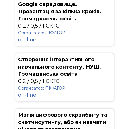
Google середовище.
Презентація за кілька кроків.
Громадянська освіта
0,2 / 0,5 / 1 ЄКТС
Організатор: ПІФАГОР
on-line
Створення інтерактивного
навчального контенту. НУШ.
Громадянська освіта
0,2 / 0,5 / 1 ЄКТС
Організатор: ПІФАГОР
on-line
Магія цифрового скрайбінгу та
скетчноутингу, або як навчати