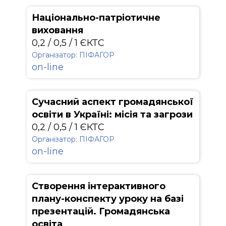
Національно-патріотичне
виховання
0,2 / 0,5 / 1 ЄКТС
Організатор: ПІФАГОР
on-line
Сучасний аспект громадянської
освіти в Україні: місія та загрози
0,2 / 0,5 / 1 ЄКТС
Організатор: ПІФАГОР
on-line
Створення інтерактивного
плану-конспекту уроку на базі
презентацій. Громадянська
освіта