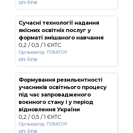
on-line
Сучасні технології надання
якісних освітніх послуг у
форматі змішаного навчання
0,2 / 0,5 / 1 ЄКТС
Організатор: ПІФАГОР
on-line
Формування резильєнтності
учасників освітнього процесу
під час запровадженого
воєнного стану і у період
відновлення України
0,2 / 0,5 / 1 ЄКТС
Організатор: ПІФАГОР
on-line