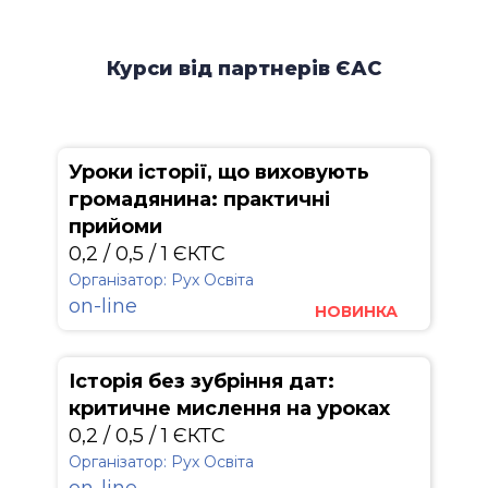
Курси від партнерів ЄАС
Уроки історії, що виховують
громадянина: практичні
прийоми
0,2 / 0,5 / 1 ЄКТС
Організатор: Рух Освіта
on-line
НОВИНКА
Історія без зубріння дат:
критичне мислення на уроках
0,2 / 0,5 / 1 ЄКТС
Організатор: Рух Освіта