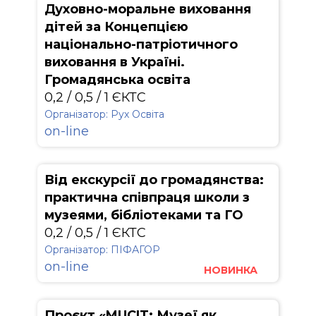
Духовно-моральне виховання
дітей за Концепцією
національно-патріотичного
виховання в Україні.
Громадянська освіта
0,2 / 0,5 / 1 ЄКТС
Організатор: Рух Освіта
on-line
Від екскурсії до громадянства:
практична співпраця школи з
музеями, бібліотеками та ГО
0,2 / 0,5 / 1 ЄКТС
Організатор: ПІФАГОР
on-line
НОВИНКА
Проєкт «MUCIT: Музеї як