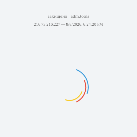
захищено
adm.tools
216.73.216.227 —
8/8/2026, 6:24:20 PM